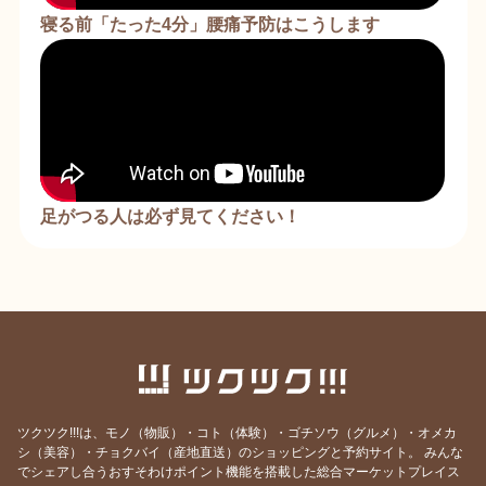
寝る前「たった4分」腰痛予防はこうします
足がつる人は必ず見てください！
ツクツク!!!は、モノ（物販）・コト（体験）・ゴチソウ（グルメ）・オメカ
シ（美容）・チョクバイ（産地直送）のショッピングと予約サイト。
みんな
でシェアし合うおすそわけポイント機能を搭載した総合マーケットプレイス