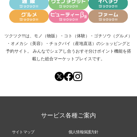
ツクツク!!!は、
モノ（物販）
・
コト（体験）
・
ゴチソウ（グルメ）
・
オメカシ（美容）
・
チョクバイ（産地直送）
のショッピングと
予約サイト。
みんなでシェアし合う
おすそ分けポイント機能
を搭
載した総合マーケットプレイスです。
サービス各種ご案内
サイトマップ
個人情報保護方針