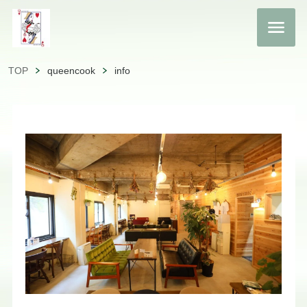
TOP
queencook
info