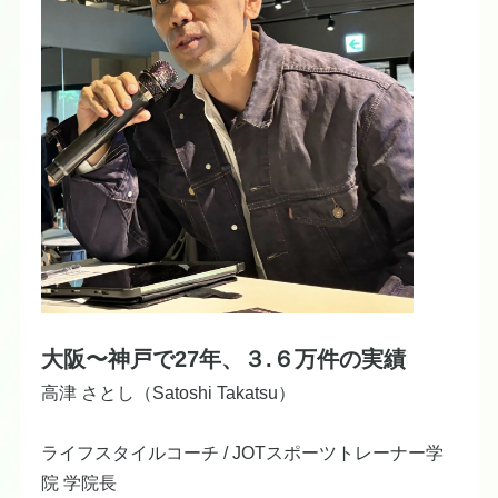
大阪〜神戸で27年、３.６万件の実績
​高津 さとし（Satoshi Takatsu）
ライフスタイルコーチ / JOTスポーツトレーナー学
院 学院長