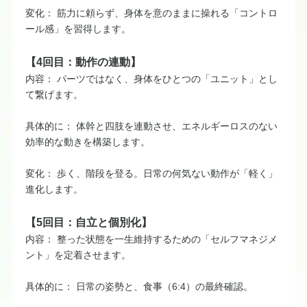
変化： 筋力に頼らず、身体を意のままに操れる「コントロ
ール感」を習得します。
【4回目：動作の連動】
内容： パーツではなく、身体をひとつの「ユニット」とし
て繋げます。
具体的に： 体幹と四肢を連動させ、エネルギーロスのない
効率的な動きを構築します。
変化： 歩く、階段を登る。日常の何気ない動作が「軽く」
進化します。
【5回目：自立と個別化】
内容： 整った状態を一生維持するための「セルフマネジメ
ント」を定着させます。
具体的に： 日常の姿勢と、食事（6:4）の最終確認。