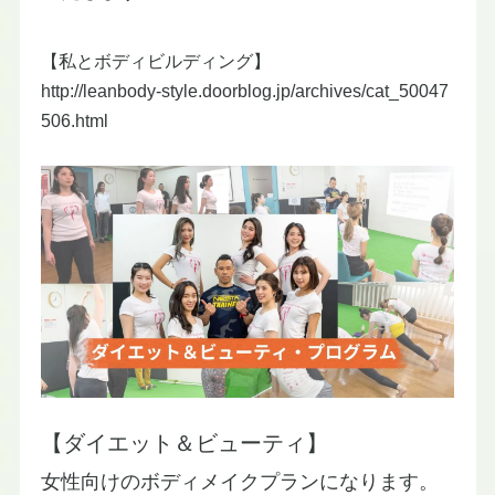
【私とボディビルディング】
http://leanbody-style.doorblog.jp/archives/cat_50047
506.html​
【ダイエット＆ビューティ】
女性向けのボディメイクプランになります。