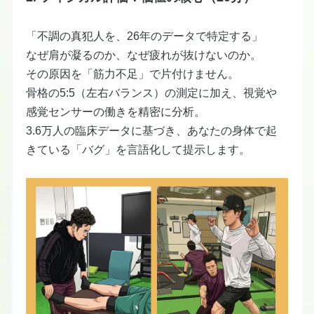
​「不調の真犯人を、26年のデータで特定する」
なぜ肩が凝るのか、なぜ疲れが抜けないのか。
​その原因を「筋力不足」で片付けません。
骨格の5:5（左右バランス）の測定に加え、視覚や
感覚センサーの働きを精密に分析。
​3.6万人の臨床データに基づき、あなたの身体で起
きている「バグ」を言語化して提示します。