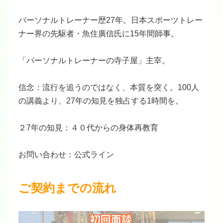
パーソナルトレーナー歴27年。日本スポーツトレー
ナー界の先駆者・魚住廣信氏に15年間師事。
「パーソナルトレーナーの寺子屋」主宰。
信念：流行を追うのではなく、本質を突く。100人
の講義より、27年の知見を独占する1時間を。
​２7年の知見：
４０代からの身体再教育​
​お問い合わせ：
公式ライン​
ご契約までの流れ