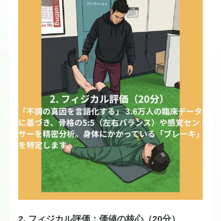
2. フィジカル評価：価値の核心（20分）