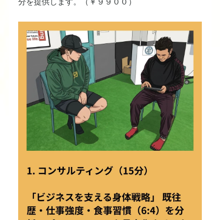
分を提供します。（￥９９００）