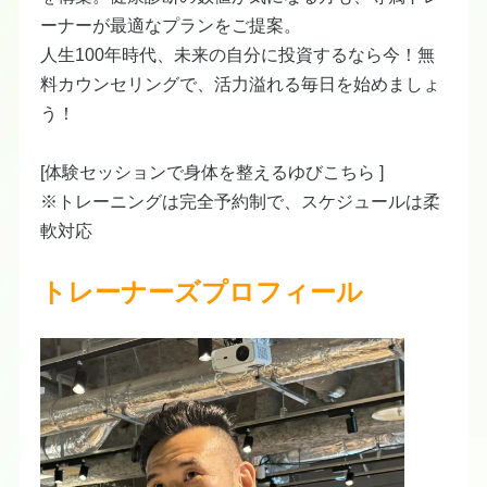
ーナーが最適なプランをご提案。
人生100年時代、未来の自分に投資するなら今！無
料カウンセリングで、活力溢れる毎日を始めましょ
う！
[体験セッションで身体を整えるゆび
こちら​
]
※トレーニングは完全予約制で、スケジュールは柔
軟対応 ​
トレーナーズプロフィール