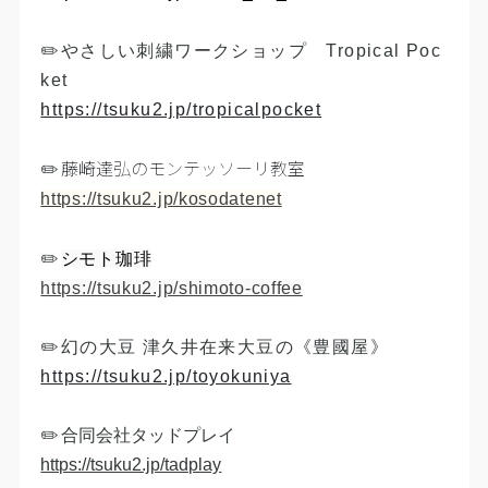
​✏️やさしい刺繍ワークショップ Tropical Poc
ket
https://tsuku2.jp/tropicalpocket
藤崎達弘のモンテッソーリ教室
✏️
https://tsuku2.jp/kosodatenet​​​
✏️
シモト珈琲
https://tsuku2.jp/shimoto-coffee
✏️幻の大豆 津久井在来大豆の《豊國屋》
https://tsuku2.jp/toyokuniya
✏️
合同会社タッドプレイ
https://tsuku2.jp/tadplay