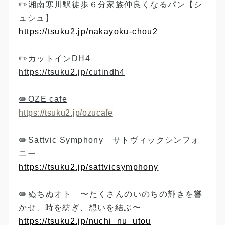
✏️湘南寒川駅徒歩６分家族仲良くなるパン【シ
ュシュ】
https://tsuku2.jp/nakayoku-chou2
​✏️カットインDH4
https://tsuku2.jp/cutindh4
✏️OZE cafe
https://tsuku2.jp/ozucafe
✏️Sattvic Symphony サトヴィックシンフォ
ニー
https://tsuku2.jp/sattvicsymphony​
​✏️ぬちぬオト 〜たくさんのいのちの輝きを響
かせ、時を紡ぎ、想いを結ぶ〜
https://tsuku2.jp/nuchi_nu_utou​​​​​