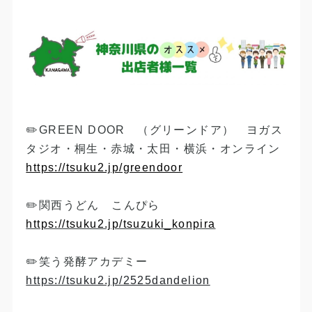
✏️GREEN DOOR （グリーンドア） ヨガス
タジオ・桐生・赤城・太田・横浜・オンライン
https://tsuku2.jp/greendoor​
✏️関西うどん こんぴら
​https://tsuku2.jp/tsuzuki_konpira​
​✏️笑う発酵アカデミー
https://tsuku2.jp/2525dandelion