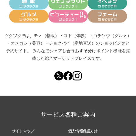
ツクツク!!!は、
モノ（物販）
・
コト（体験）
・
ゴチソウ（グルメ）
・
オメカシ（美容）
・
チョクバイ（産地直送）
のショッピングと
予約サイト。
みんなでシェアし合う
おすそ分けポイント機能
を搭
載した総合マーケットプレイスです。
サービス各種ご案内
サイトマップ
個人情報保護方針