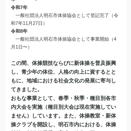
令和7年
一般社団法人明石市体操協会として登記完了（令
和7年11月27日）
令和8年
一般社団法人明石市体操協会として事業開始（4
月1日〜）
この間、体操競技ならびに新体操を普及振興
し、青少年の体位、人格の向上に資するとと
もに、地域における社会文化の発展に寄与し
てきました。
おもな事業として、春季・秋季・種目別各市
内大会を実施（種目別大会は現在実施してい
ません）しています。また、体操教室・新体
操クラブを開設し、明石市内における、体操