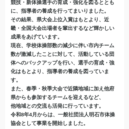
競技・新体操選手の育成・強化を図るととも
に、指導者の養成を行ってまいりました。
その結果、県大会上位入賞はもとより、近
畿・全国大会出場者を輩出するなど輝かしい
成果をあげています。
現在、学校体操部数の減少に伴い市内チーム
数が激減したことに対して、活動している団
体へのバックアップを行い、選手の育成・強
化はもとより、指導者の養成を図っていま
す。
また、春季・秋季大会で近隣地域に加え他府
県からも参加するチームを迎えるなど、
​他地域との交流も活発に行っています。
令和8年4月からは、一般社団法人明石市体操
協会として事業を開始しました。