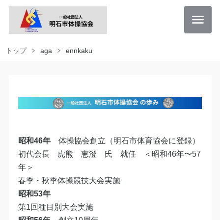
トップ
aga
ennkaku
昭和46年
体操協会創立（明石市体育協会に登録）
初代会長 虎熊 恵澄 氏 就任 ＜昭和46年〜57
年＞
春季・秋季体操競技大会実施
昭和53年
第1回種目別大会実施