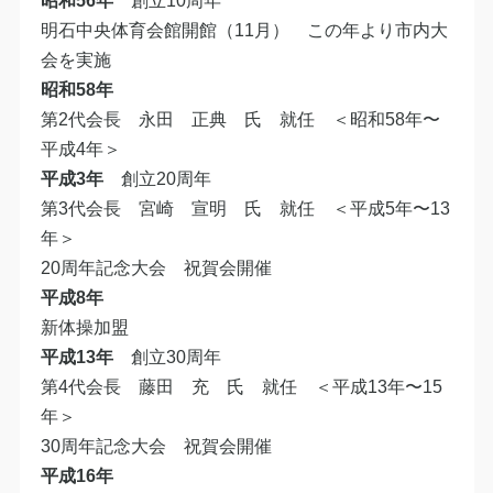
昭和56年
創立10周年
明石中央体育会館開館（11月） この年より市内大
会を実施
昭和58年
第2代会長 永田 正典 氏 就任 ＜昭和58年〜
平成4年＞
平成3年
創立20周年
第3代会長 宮崎 宣明 氏 就任 ＜平成5年〜13
年＞
20周年記念大会 祝賀会開催
平成8年
新体操加盟
平成13年
創立30周年
第4代会長 藤田 充 氏 就任 ＜平成13年〜15
年＞
30周年記念大会 祝賀会開催
平成16年