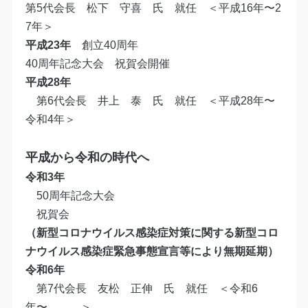
第5代会長 松下 守喜 氏 就任 ＜平成16年〜2
7年＞
平成23年
創立40周年
40周年記念大会 祝賀会開催
平成28年
第6代会長 井上 泰 氏 就任 ＜平成28年〜
令和4年＞
平成から令和の時代へ
​令和3年
50周年記念大会
祝賀会
（新型コロナウイルス感染症対策に関する新型コロ
ナウイルス感染症緊急事態宣言等により無期延期）
令和6年
第7代会長 友松 正伸 氏 就任 ＜令和6
年〜 ＞