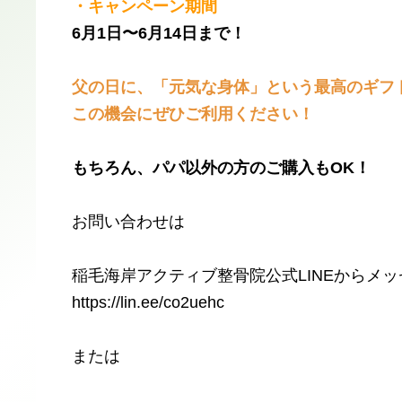
・キャンペーン期間
​6月1日〜6月14日まで！
​父の日に、「元気な身体」という最高のギフ
​この機会にぜひご利用ください！
​もちろん、パパ以外の方のご購入もOK！
お問い合わせは
​稲毛海岸アクティブ整骨院公式LINEからメ
​https://lin.ee/co2uehc
​または