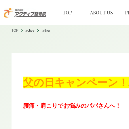
TOP
ABOUT US
P
TOP
active
father
父の日キャンペーン！
腰痛・肩こりでお悩みのパパさんへ！