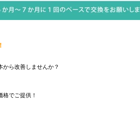
！
本から改善しませんか？
価格でご提供！