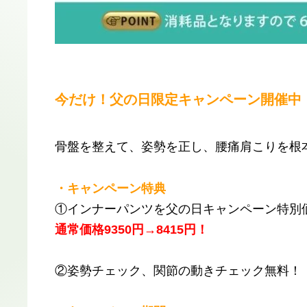
今だけ！父の日限定キャンペーン開催中
骨盤を整えて、姿勢を正し、腰痛肩こりを根
・キャンペーン特典
​①インナーパンツを父の日キャンペーン特別
​通常価格9350円→8415円！
​②姿勢チェック、関節の動きチェック無料！