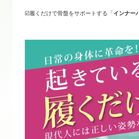
☑️履くだけで骨盤をサポートする「
インナーパン