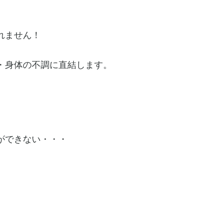
れません！
・身体の不調に直結します。
ができない・・・