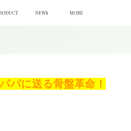
RODUCT
NEWS
MORE
パパに送る骨盤革命！