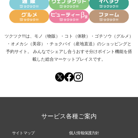
ツクツク!!!は、
モノ（物販）
・
コト（体験）
・
ゴチソウ（グルメ）
・
オメカシ（美容）
・
チョクバイ（産地直送）
のショッピングと
予約サイト。
みんなでシェアし合う
おすそ分けポイント機能
を搭
載した総合マーケットプレイスです。
サービス各種ご案内
サイトマップ
個人情報保護方針