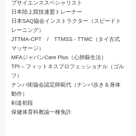
プサイエンススペシャリスト
日本陸上競技連盟トレーナー
日本SAQ協会インストラクター（スピードト
レーニング）
JTTMA‐CPT / TTMSS - TTMC（タイ古式
マッサージ）
MFAジャパンCare Plus（心肺蘇生法）
TPI – フィットネスプロフェッショナル（ゴル
フ）
​ナンバ術協会認定師範代（ナンバ歩き＆身体
動作）
剣道初段
保健体育科教諭一種免許