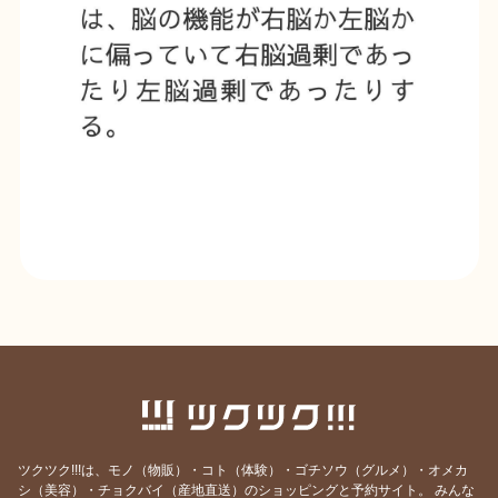
ツクツク!!!は、モノ（物販）・コト（体験）・ゴチソウ（グルメ）・オメカ
シ（美容）・チョクバイ（産地直送）のショッピングと予約サイト。
みんな