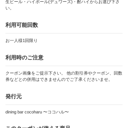
生ビール・ハイボール(デュワーズ)・酎ハイからお選び下さ
い。
利⽤可能回数
お⼀⼈様1回限り
利⽤時のご注意
クーポン画像をご提示下さい。 他の割引券やクーポン、回数
券などとの併用はできませんのでご了承くださいませ。
発行元
dining bar cocoharu 〜ココハル〜