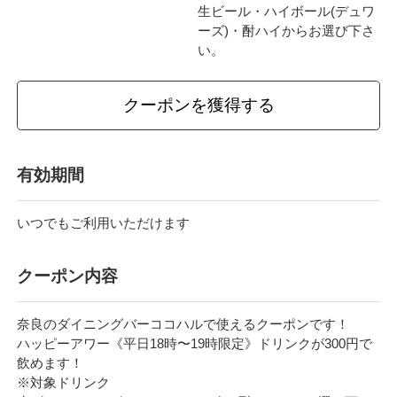
生ビール・ハイボール(デュワ
ーズ)・酎ハイからお選び下さ
い。
クーポンを獲得する
有効期間
いつでもご利用いただけます
クーポン内容
奈良のダイニングバーココハルで使えるクーポンです！
ハッピーアワー《平日18時〜19時限定》ドリンクが300円で
飲めます！
※対象ドリンク