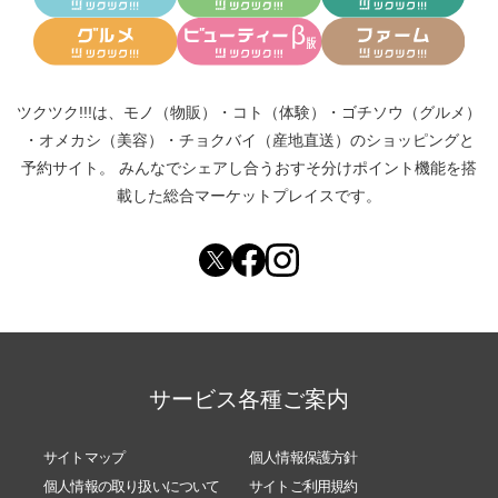
ツクツク!!!は、
モノ（物販）
・
コト（体験）
・
ゴチソウ（グルメ）
・
オメカシ（美容）
・
チョクバイ（産地直送）
のショッピングと
予約サイト。
みんなでシェアし合う
おすそ分けポイント機能
を搭
載した総合マーケットプレイスです。
サービス各種ご案内
サイトマップ
個人情報保護方針
個人情報の取り扱いについて
サイトご利用規約