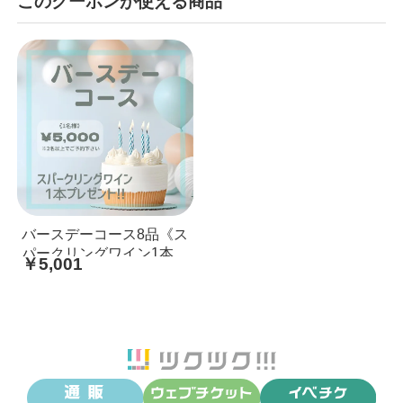
このクーポンが使える商品
バースデーコース8品《ス
パークリングワイン1本》
￥5,001
お祝いプレゼント付き/女
子会にもご予約いただけ
ます【...