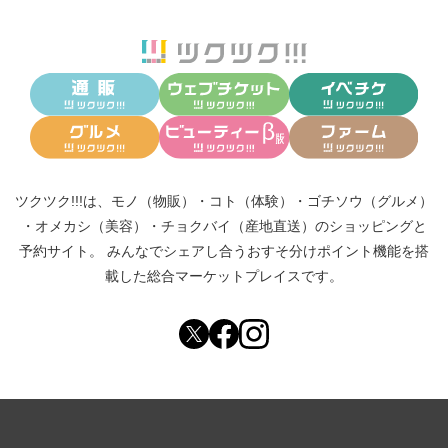
ツクツク!!!は、
モノ（物販）
・
コト（体験）
・
ゴチソウ（グルメ）
・
オメカシ（美容）
・
チョクバイ（産地直送）
のショッピングと
予約サイト。
みんなでシェアし合う
おすそ分けポイント機能
を搭
載した総合マーケットプレイスです。