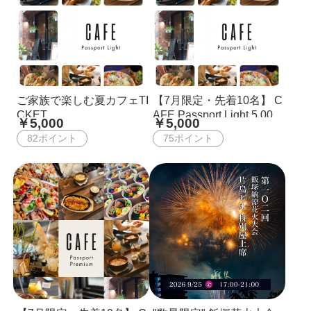
ご家族で楽しむ夏カフェTI
【7月限定・先着10名】 C
CKET
AFE Passport Light 5,000
￥5,000
￥5,000
円で6,000円分使えるWEB
82ポイント
75ポイント
食事券