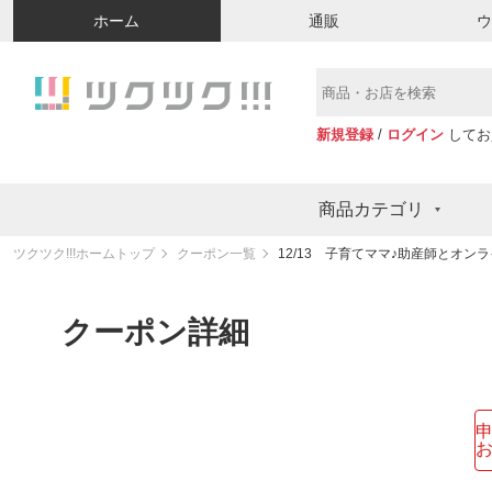
ホーム
通販
新規登録
/
ログイン
してお
商品カテゴリ
ツクツク!!!ホームトップ
クーポン一覧
12/13 子育てママ♪助産師とオン
クーポン詳細