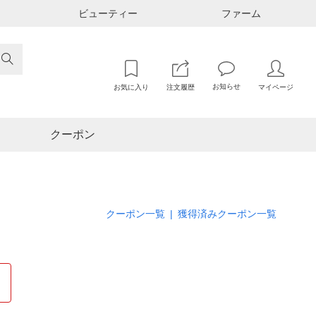
ビューティー
ファーム

お知らせ
お気に入り
注文履歴
マイページ
クーポン
クーポン一覧
|
獲得済みクーポン一覧
て