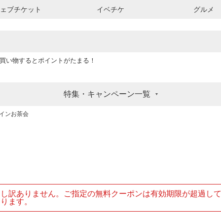
ウェブチケット
イベチケ
グルメ
買い物するとポイントがたまる！
特集・キャンペーン一覧
ラインお茶会
申し訳ありません。ご指定の無料クーポンは有効期限が超過し
おります。