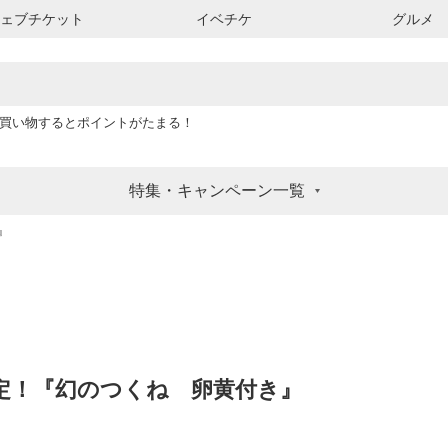
ウェブチケット
イベチケ
グルメ
買い物するとポイントがたまる！
特集・キャンペーン一覧
』
定！『幻のつくね 卵黄付き』