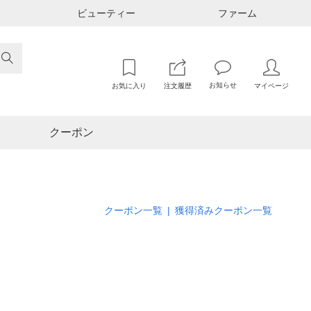
ビューティー
ファーム

お知らせ
お気に入り
注文履歴
マイページ
クーポン
クーポン一覧
|
獲得済みクーポン一覧