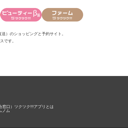
直送）
のショッピングと予約サイト。
スです。
合窓口）
ツクツク!!!アプリとは
ムノム