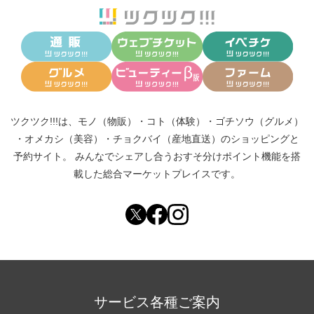
ツクツク!!!は、
モノ（物販）
・
コト（体験）
・
ゴチソウ（グルメ）
・
オメカシ（美容）
・
チョクバイ（産地直送）
のショッピングと
予約サイト。
みんなでシェアし合う
おすそ分けポイント機能
を搭
載した総合マーケットプレイスです。
サービス各種ご案内