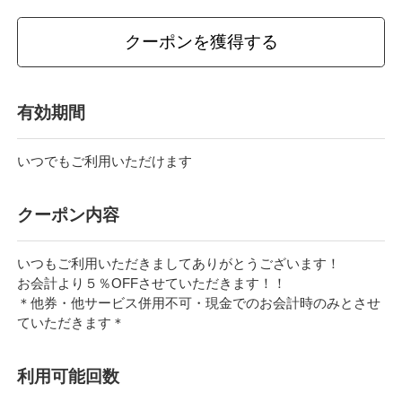
クーポンを獲得する
有効期間
いつでもご利用いただけます
クーポン内容
いつもご利用いただきましてありがとうございます！
お会計より５％OFFさせていただきます！！
＊他券・他サービス併用不可・現金でのお会計時のみとさせ
ていただきます＊
利⽤可能回数