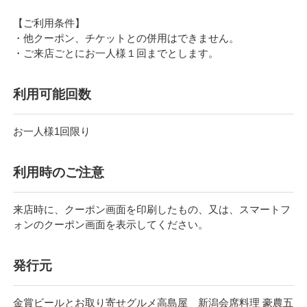
【ご利用条件】
・他クーポン、チケットとの併用はできません。
・ご来店ごとにお一人様１回までとします。
利⽤可能回数
お⼀⼈様1回限り
利⽤時のご注意
来店時に、クーポン画面を印刷したもの、又は、スマートフ
ォンのクーポン画面を表示してください。
発行元
金賞ビールとお取り寄せグルメ高島屋 新潟会席料理 豪農五