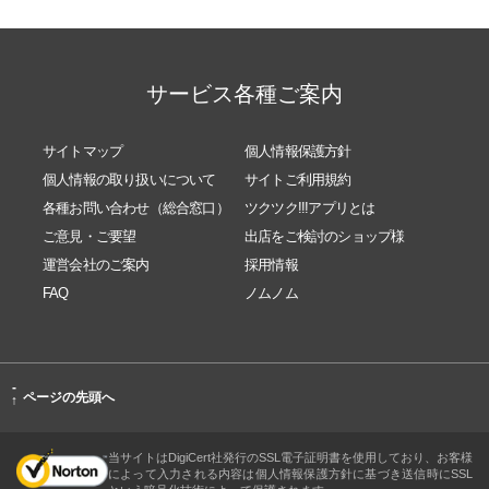
サービス各種ご案内
サイトマップ
個人情報保護方針
個人情報の取り扱いについて
サイトご利用規約
各種お問い合わせ（総合窓口）
ツクツク!!!アプリとは
ご意見・ご要望
出店をご検討のショップ様
運営会社のご案内
採用情報
FAQ
ノムノム
-
ページの先頭へ
↑
当サイトはDigiCert社発行のSSL電子証明書を使用しており、お客様
によって入力される内容は個人情報保護方針に基づき送信時にSSL