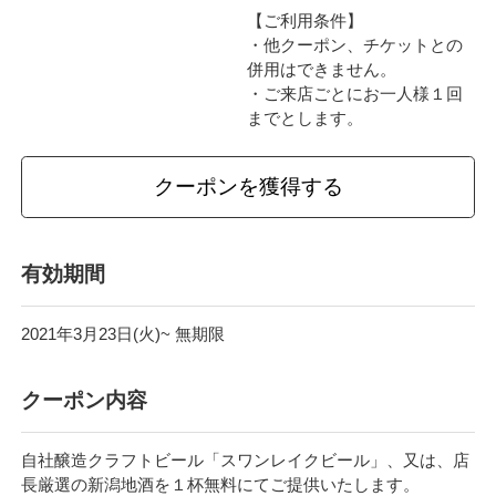
【ご利用条件】
・他クーポン、チケットとの
併用はできません。
・ご来店ごとにお一人様１回
までとします。
クーポンを獲得する
有効期間
2021年3月23日(火)~ 無期限
クーポン内容
自社醸造クラフトビール「スワンレイクビール」、又は、店
長厳選の新潟地酒を１杯無料にてご提供いたします。