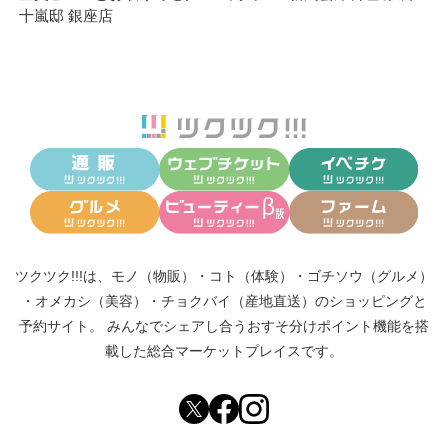
十嵐邸 銀座店
ツクツク!!!は、
モノ（物販）
・
コト（体験）
・
ゴチソウ（グルメ）
・
オメカシ（美容）
・
チョクバイ（産地直送）
のショッピングと
予約サイト。
みんなでシェアし合う
おすそ分けポイント機能
を搭
載した総合マーケットプレイスです。