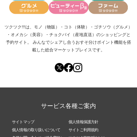
ツクツク!!!は、
モノ（物販）
・
コト（体験）
・
ゴチソウ（グルメ）
・
オメカシ（美容）
・
チョクバイ（産地直送）
のショッピングと
予約サイト。
みんなでシェアし合う
おすそ分けポイント機能
を搭
載した総合マーケットプレイスです。
サービス各種ご案内
サイトマップ
個人情報保護方針
個人情報の取り扱いについて
サイトご利用規約