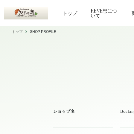
REVE想につ
トップ
いて
トップ
SHOP PROFILE
ショップ名
Boul