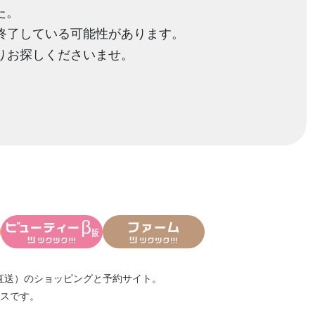
た。
終了している可能性があります。
りお探しくださいませ。
直送）
のショッピングと予約サイト。
スです。