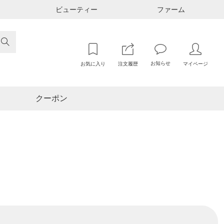
ビューティー
ファーム

お知らせ
お気に入り
注文履歴
マイページ
クーポン