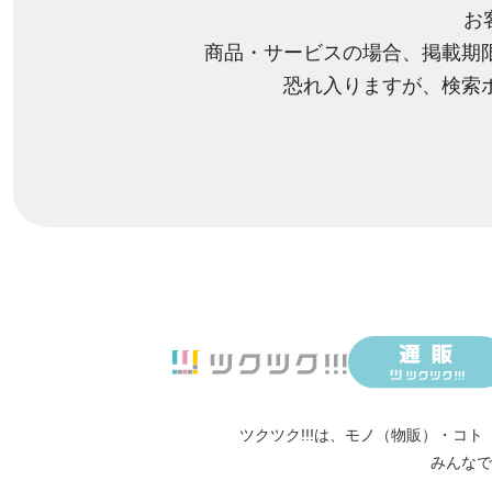
お
商品・サービスの場合、掲載期
恐れ入りますが、検索
ツクツク!!!は、
モノ（物販）
・
コト
みんなで