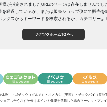
客様が指定されましたURLのページは存在しませんでし
限を経過しているか、または販売ショップ側にて販売を
ボックスからキーワードを検索されるか、カテゴリーよ
ツクツクホームTOPへ
（体験）
・
ゴチソウ（グルメ）
・
オメカシ（美容）
・
チョクバイ（産地
シェアし合う
おすそ分けポイント機能
を搭載した総合マーケットプレイ