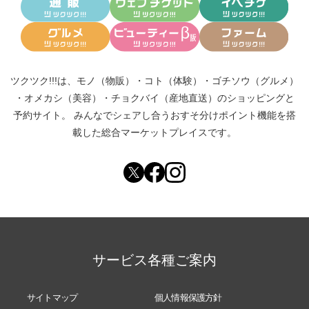
ツクツク!!!は、
モノ（物販）
・
コト（体験）
・
ゴチソウ（グルメ）
・
オメカシ（美容）
・
チョクバイ（産地直送）
のショッピングと
予約サイト。
みんなでシェアし合う
おすそ分けポイント機能
を搭
載した総合マーケットプレイスです。
サービス各種ご案内
サイトマップ
個人情報保護方針