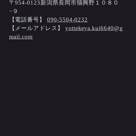
〒954-0123新潟県長岡市猫興野１０８０
−９
【電話番号】
090-5504-0232
【メールアドレス】
yottekeya.kui6640@g
mail.com