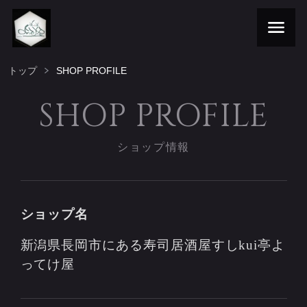
トップ
SHOP PROFILE
SHOP PROFILE
ショップ情報
ショップ名
新潟県長岡市にある寿司居酒屋すしkui亭よ
ってけ屋