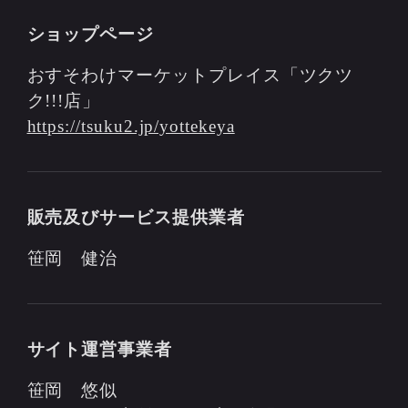
ショップページ
おすそわけマーケットプレイス「ツクツ
ク!!!店」
https://tsuku2.jp/yottekeya
販売及びサービス提供業者
笹岡 健治
サイト運営事業者
笹岡 悠似