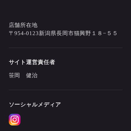
店舗所在地
〒954-0123新潟県長岡市猫興野１８−５５
サイト運営責任者
笹岡 健治
ソーシャルメディア