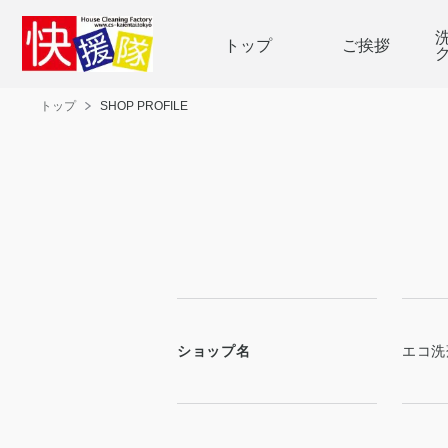
トップ
ご挨拶
トップ
SHOP PROFILE
ショップ名
エコ洗