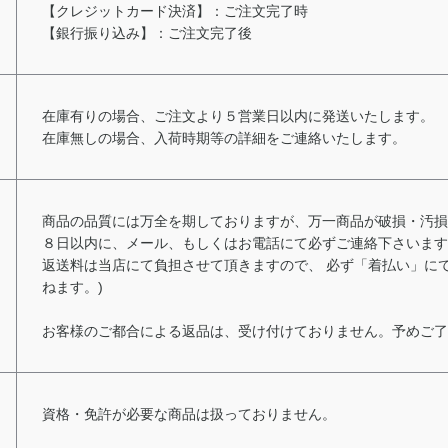
【クレジットカード決済】：ご注文完了時
【銀行振り込み】：ご注文完了後
在庫有りの場合、ご注文より５営業日以内に発送いたします。
在庫無しの場合、入荷時期等の詳細をご連絡いたします。
商品の品質には万全を期しておりますが、万一商品が破損・汚損
８日以内に、メール、もしくはお電話にて必ずご連絡下さいます
返送料は当店にて負担させて頂きますので、 必ず「着払い」に
ねます。)
お客様のご都合による返品は、受け付けておりません。予めご了
資格・免許が必要な商品は扱っておりません。