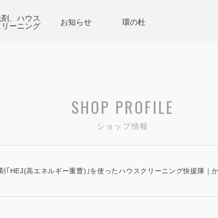
洗剤、ハウス
お知らせ
環の杜
クリーニング
SHOP PROFILE
ショップ情報
剤｢HEJ(高エネルギー重曹)｣を使ったハウスクリーニング快援隊｜