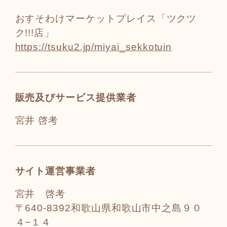
おすそわけマーケットプレイス「ツクツ
ク!!!店」
https://tsuku2.jp/miyai_sekkotuin
販売及びサービス提供業者
宮井 啓考
サイト運営事業者
宮井 啓考
〒640-8392和歌山県和歌山市中之島９０
４−１４