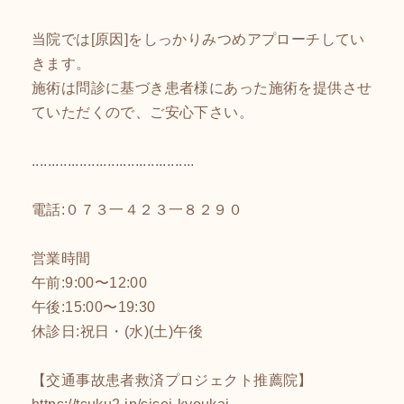
当院では[原因]をしっかりみつめアプローチしてい
きます。
施術は問診に基づき患者様にあった施術を提供させ
ていただくので、ご安心下さい。
.........................................
電話:０７３一４２３一８２９０
営業時間
午前:9:00〜12:00
午後:15:00〜19:30
休診日:祝日・(水)(土)午後
【交通事故患者救済プロジェクト推薦院】
https://tsuku2.jp/sisei-kyoukai