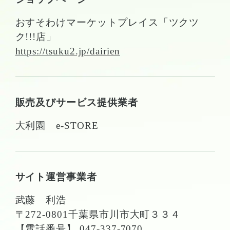
おすそわけマーケットプレイス「ツクツ
ク!!!店」
https://tsuku2.jp/dairien
販売及びサービス提供業者
大利園 e-STORE
サイト運営事業者
武藤 利浩
〒272-0801千葉県市川市大町３３４
【電話番号】
047-337-7070