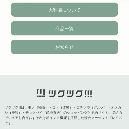
大利園について
商品一覧
お知らせ
ツクツク!!!は、モノ（物販）・コト（体験）・ゴチソウ（グルメ）・オメカ
シ（美容）・チョクバイ（産地直送）のショッピングと予約サイト。
みんな
でシェアし合うおすそわけポイント機能を搭載した総合マーケットプレイス
です。