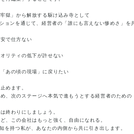
う牢獄」から解放する駆け込み寺として
ッションを通じて、経営者の「誰にも言えない惨めさ」を
不安で仕方ない
クオリティの低下が許せない
た「あの頃の現場」に戻りたい
け止めます。
認め、次のステージへ本気で進もうとする経営者のための
間は終わりにしましょう。
ほど、この会社はもっと強く、自由になれる。
践知を持つ私が、あなたの内側から共に引き出します。