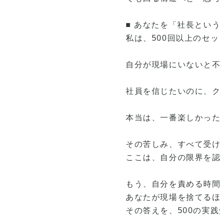
■ あなたを「社長とい
私は、500回以上のセ
自分が現場にいないと
社員を信じたいのに、
本当は、一番楽しかっ
その苦しみ、すべて受
ここは、自分の限界を
もう、自分を責める時
あなたが現場を捨てる
その答えを、500の実