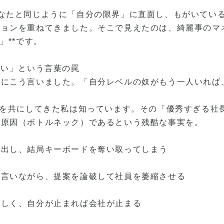
なたと同じように「自分の限界」に直面し、もがいている
ションを重ねてきました。そこで見えたのは、綺麗事のマ
」**です。
しい」という言葉の罠
私にこう言いました。「自分レベルの奴がもう一人いれば
話を共にしてきた私は知っています。その「優秀すぎる社
の原因（ボトルネック）であるという残酷な事実を。
を出し、結局キーボードを奪い取ってしまう
と言いながら、提案を論破して社員を萎縮させる
忙しく、自分が止まれば会社が止まる