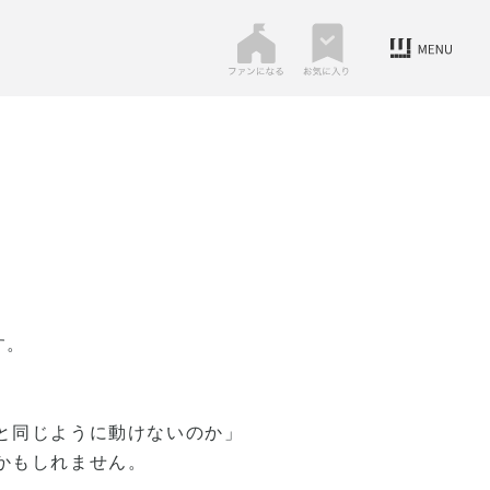
す。
。
と同じように動けないのか」
かもしれません。