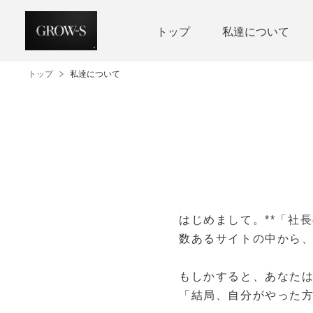
トップ
私達について
トップ
私達について
はじめまして。**「社
数あるサイトの中から
もしかすると、あなた
「結局、自分がやった