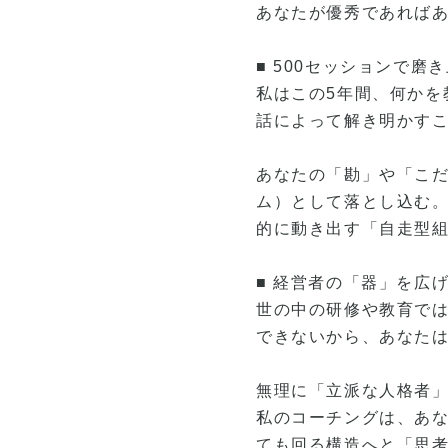
あなたが優秀であれば
■ 500セッションで
私はこの5年間、何か
話によって解き明かす
あなたの「勘」や「こだ
ム）として落とし込む
的に動き出す「自走型
■ 経営者の「器」を広
世の中の研修や教育で
できないから、あなた
無理に「立派な人格者
私のコーチングは、あ
ても回る構造へと「思