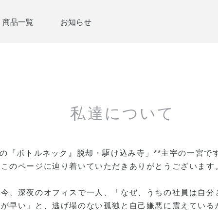
商品一覧
お知らせ
私達について
長の『ボトルネック』脱却・駆け込み寺」**主宰の一宮で
、このページに辿り着いていただきありがとうございます
は今、深夜のオフィスで一人、「なぜ、うちの社員は自分
方が早い」と、逃げ場のない孤独と自己嫌悪に震えている