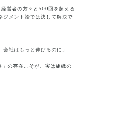
経営者の方々と500回を超える
ネジメント論では決して解決で
、会社はもっと伸びるのに」
長」の存在こそが、実は組織の