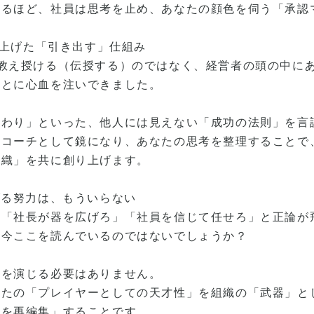
あるほど、社員は思考を止め、あなたの顔色を伺う「承認
磨き上げた「引き出す」仕組み
を教え授ける（伝授する）のではなく、経営者の頭の中に
ことに心血を注いできました。
わり」といった、他人には見えない「成功の法則」を言
。コーチとして鏡になり、あなたの思考を整理することで
組織」を共に創り上げます。
げる努力は、もういらない
は「社長が器を広げろ」「社員を信じて任せろ」と正論が
は今ここを読んでいるのではないでしょうか？
」を演じる必要はありません。
なたの「プレイヤーとしての天才性」を組織の「武器」と
考を再編集」することです。