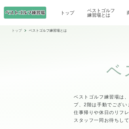
ベストゴルフ
トップ
練習場とは
トップ
ベストゴルフ練習場とは
ベ
ベストゴルフ練習場は、
プ、2階は手動でござい
仕事帰りや休日のリフ
スタッフ一同お待ちし