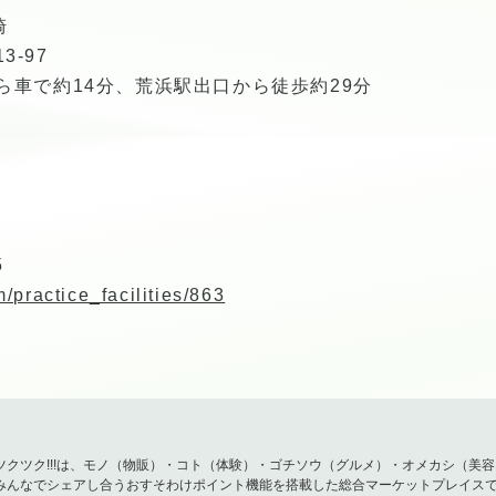
崎
-97
から車で約14分、荒浜駅出口から徒歩約29分
5
m/practice_facilities/863
ツクツク!!!は、モノ（物販）・コト（体験）・ゴチソウ（グルメ）・オメカシ（美
みんなでシェアし合うおすそわけポイント機能を搭載した総合マーケットプレイス