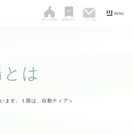
場とは
ざいます。１階は、自動ティアッ
。