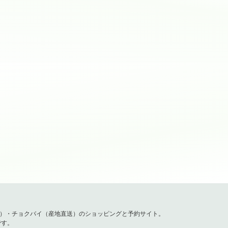
容）・チョクバイ（産地直送）のショッピングと予約サイト。
です。