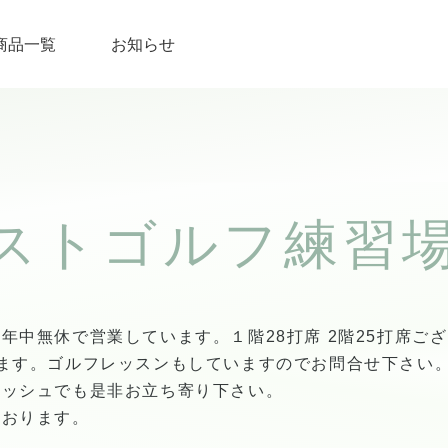
商品一覧
お知らせ
ストゴルフ練習
年中無休で営業しています。１階28打席 2階25打席ご
ます。ゴルフレッスンもしていますのでお問合せ下さい
レッシュでも是非お立ち寄り下さい。
ております。