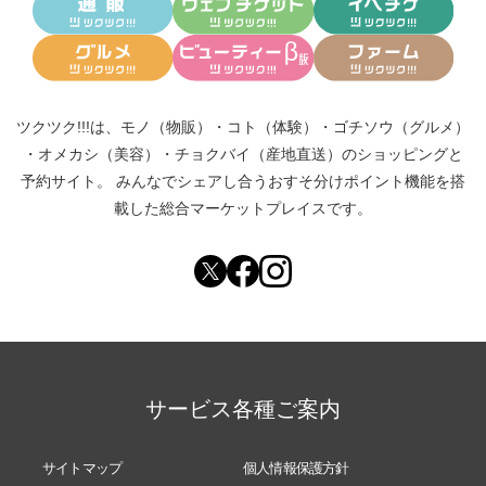
ツクツク!!!は、
モノ（物販）
・
コト（体験）
・
ゴチソウ（グルメ）
・
オメカシ（美容）
・
チョクバイ（産地直送）
のショッピングと
予約サイト。
みんなでシェアし合う
おすそ分けポイント機能
を搭
載した総合マーケットプレイスです。
サービス各種ご案内
サイトマップ
個人情報保護方針