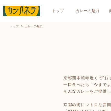
トップ
カレーの魅力
トップ
カレーの魅力
京都西本願寺近くで”お
一口食べたら「今まで
そんなカレーをご提供
京都の街にレトロな雰