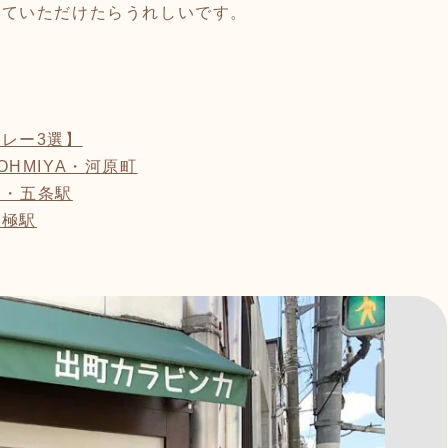
していただけたらうれしいです。
レー3選】
Y OHMIYA・河原町
ネラ・五条駅
京極駅