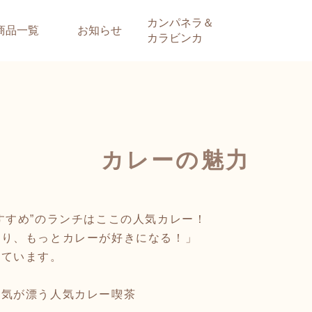
カンパネラ＆
商品一覧
お知らせ
カラビンカ
カレーの魅力
すすめ”のランチはここの人気カレー！
より、もっとカレーが好きになる！」
しています。
囲気が漂う人気カレー喫茶