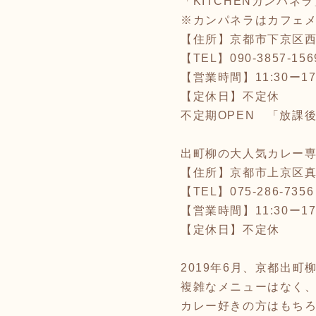
「KITCHENカンパネラ
※カンパネラはカフェ
【住所】京都市下京区西
【TEL】090-3857-156
【営業時間】11:30ー17
【定休日】不定休
不定期OPEN 「放課後の
出町柳の大人気カレー
【住所】京都市上京区真如
【TEL】075-286-7356
【営業時間】11:30ー17
【定休日】不定休
2019年6月、京都出町
複雑なメニューはなく
カレー好きの方はもち