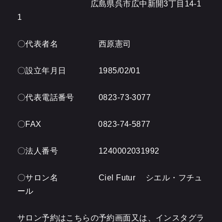
広島県呉市広中新開3丁目14-1
1
〇代表者名 西原憲司
〇設立年月日 1985/02/01
〇代表電話番号 0823-73-3077
〇FAX 0823-74-5877
〇法人番号 1240002031992
〇サロン名 Ciel Futur シエル・フチュ
ール
サロン予約はこちらの予約画面又は、インスタグラ