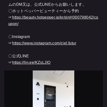
ムのDM又は、公式LINEからお願いします。
〇ホットペッパービューティーから予約
☞
https://beauty.hotpepper.jp/kr/slnH000798042/co
upon/
〇Instagram
☞
https://www.instagram.com/ciel.futur
〇公式LINE
☞
https://lin.ee/KZsLJIO