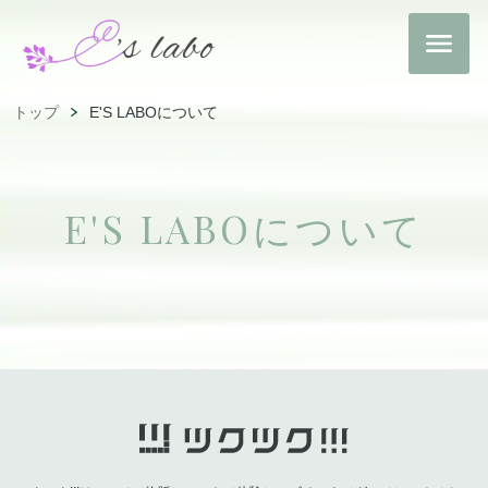
トップ
E'S LABOについて
E'S LABOについて