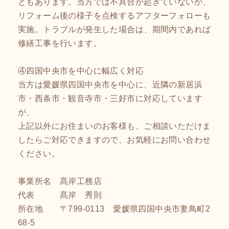
ともあります。当方では不具合が起きていないか、
リフォーム後の様子を点検するアフターフォローも
実施。トラブルが発生した場合は、期間内であれば
修繕工事を行います。
④四国中央市を中心に幅広く対応
当方は愛媛県四国中央市を中心に、近隣の新居浜
市・西条市・観音寺市・三好市に対応しています
が、
上記以外にお住まいのお客様も、ご相談いただけま
したらご対応できますので、お気軽にお問い合わせ
ください。
事業所名 髙岸工務店
代表 髙岸 秀則
所在地 〒799-0113 愛媛県四国中央市妻鳥町2
68-5