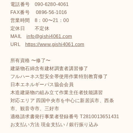
電話番号 090-6280-4061
FAX番号 0896-56-1016
営業時間 8：00〜21：00
定休日 不定休
MAIL
info@gishi4061.com
URL
https://www.gishi4061.com
所有資格 〜修了〜
建築物石綿含有建材調査者講習修了
フルハーネス型安全帯使用作業特別教育修了
日本エネルギーパス協会会員
木造建築物の組み立て作業主任者技能講習
対応エリア 四国中央市を中心に新居浜市、西条
市、観音寺市、三好市
適格請求書発行事業者登録番号 T2810013651431
お支払い方法 現金支払い / 銀行振り込み