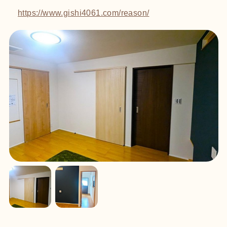
https://www.gishi4061.com/reason/