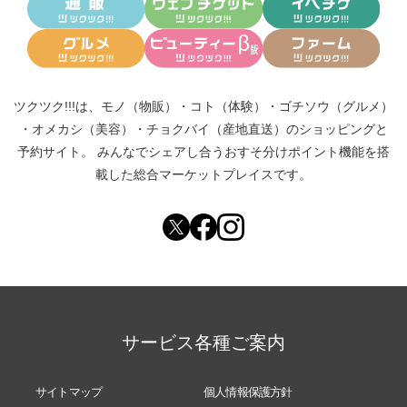
ツクツク!!!は、
モノ（物販）
・
コト（体験）
・
ゴチソウ（グルメ）
・
オメカシ（美容）
・
チョクバイ（産地直送）
のショッピングと
予約サイト。
みんなでシェアし合う
おすそ分けポイント機能
を搭
載した総合マーケットプレイスです。
サービス各種ご案内
サイトマップ
個人情報保護方針