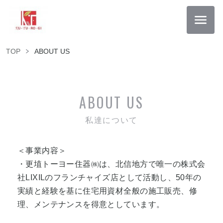
TOP
ABOUT US
ABOUT US
私達について
＜事業内容＞
・更埴トーヨー住器㈱は、北信地方で唯一の株式会
社LIXILのフランチャイズ店として活動し、50年の
実績と経験を基に住宅用資材全般の施工販売、修
理、メンテナンスを得意としています。