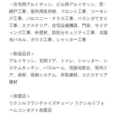
・住宅用アルミサッシ、ビル用アルミサッシ、窓・
網戸工事、室内用造作材、フロント工事、コーキン
グ工事、バルコニー・テラス工事、ベランダてすり
工事、エクステリア、住宅設備機器、門扉、サイデ
ィング工事、外壁材、防犯セキュリティ工事、太陽
光パネル、ガラス工事、シャッター工事
＜取扱品目＞
アルミサッシ、玄関ドア、トイレ、シャッター、シ
ステムキッチン、バスルーム、洗面化粧台、室内ド
ア、床材、収納システム、外装建材、エクステリア
建材
＜加盟店＞
リクシルフランチャイズチェーン リクシルリフォ
ームコンタクト加盟店