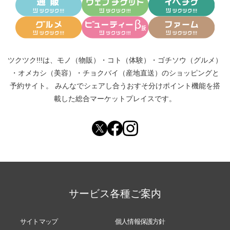
ツクツク!!!は、
モノ（物販）
・
コト（体験）
・
ゴチソウ（グルメ）
・
オメカシ（美容）
・
チョクバイ（産地直送）
のショッピングと
予約サイト。
みんなでシェアし合う
おすそ分けポイント機能
を搭
載した総合マーケットプレイスです。
サービス各種ご案内
サイトマップ
個人情報保護方針