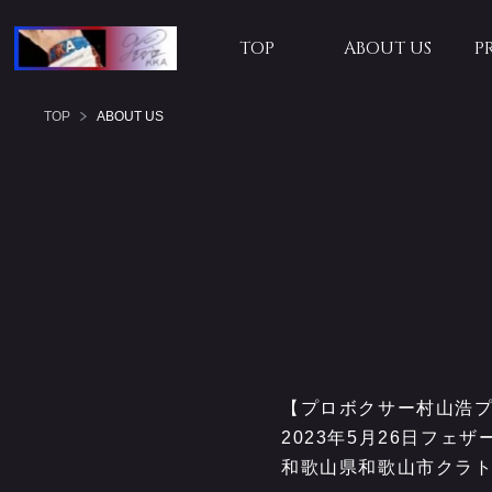
TOP
ABOUT US
P
TOP
ABOUT US
【プロボクサー村山浩
2023年5月26日フェ
和歌山県和歌山市クラ