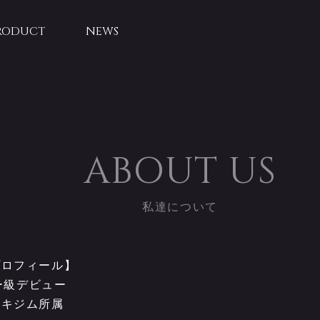
RODUCT
NEWS
ABOUT US
私達について
プロフィール】
ザー級デビュー
トキジム所属