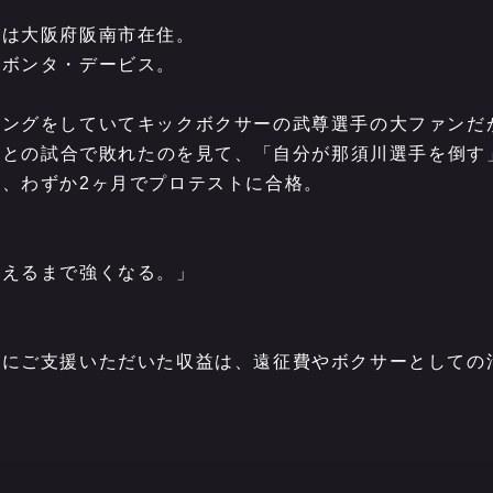
在は大阪府阪南市在住。
ーボンタ・デービス。
シングをしていてキックボクサーの武尊選手の大ファンだ
天心との試合で敗れたのを見て、「自分が那須川選手を倒す
、わずか2ヶ月でプロテストに合格。
闘えるまで強くなる。」
まにご支援いただいた収益は、遠征費やボクサーとしての