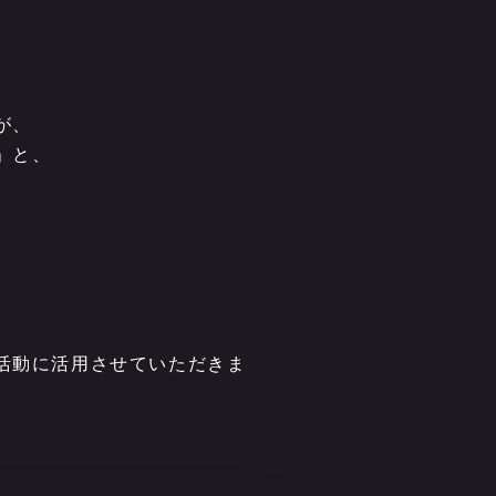
が、
」と、
活動に活用させていただきま