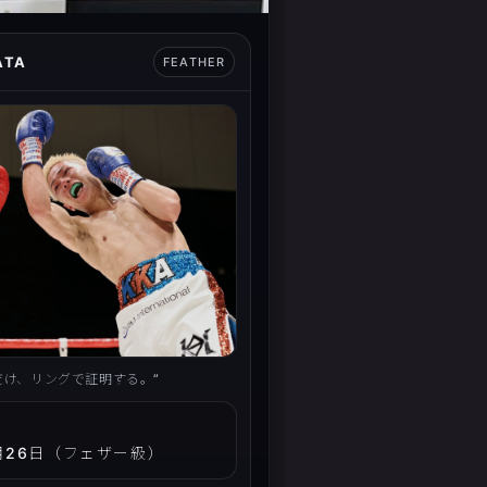
ATA
FEATHER
だけ、リングで証明する。”
5月26日（フェザー級）