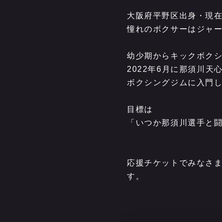
大阪府平野区出身・現
憧れのボクサーはジャ
幼少期からキックボク
2022年6月に那須川
ボクシングジムに入門し
目標は
「いつか那須川選手と
応援チケットでみなさ
す。