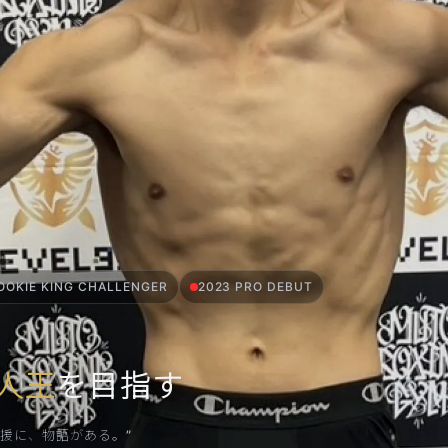
OOKIE KING CHALLENGER
2023 PRO DEBUT
人王
を目指す
援に、物語がある。”