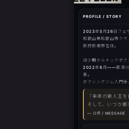
PROFILE / STORY
2023年5月26日フ
和歌山県和歌山市クラ
阪府阪南市在住。
幼少期からキックボク
2022年6月――那須
意。
ボクシングジム入門後
「来年の新人王を
そして、いつか那
— 目標 / MESSAGE