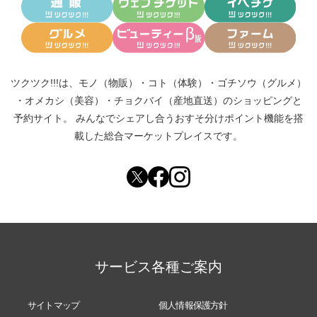
ツクツク!!!は、
モノ（物販）
・
コト（体験）
・
ゴチソウ（グルメ）
・
オメカシ（美容）
・
チョクバイ（産地直送）
のショッピングと
予約サイト。
みんなでシェアし合う
おすそ分けポイント機能
を搭
載した総合マーケットプレイスです。
サービス各種ご案内
サイトマップ
個人情報保護方針