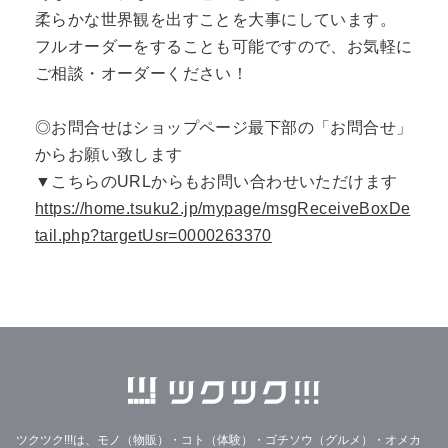
柔らかな世界観を出すことを大事にしています。
フルオーダーをすることも可能ですので、お気軽に
ご相談・オーダーください！
◎お問合せはショップページ最下部の「お問合せ」
からお願い致します
▼こちらのURLからもお問い合わせいただけます
https://home.tsuku2.jp/mypage/msgReceiveBoxDe
tail.php?targetUsr=0000263370
ツクツク!!!は、モノ（物販）・コト（体験）・ゴチソウ（グルメ）・オメカ