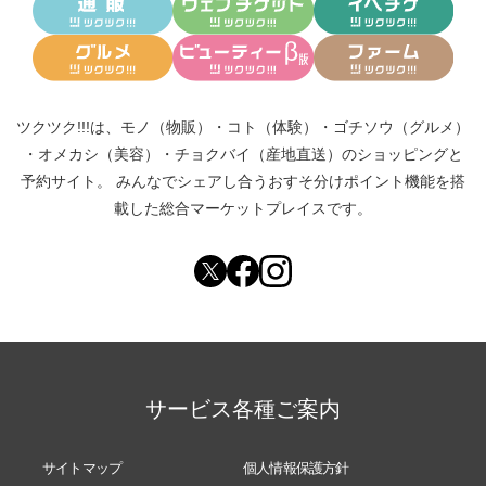
ツクツク!!!は、
モノ（物販）
・
コト（体験）
・
ゴチソウ（グルメ）
・
オメカシ（美容）
・
チョクバイ（産地直送）
のショッピングと
予約サイト。
みんなでシェアし合う
おすそ分けポイント機能
を搭
載した総合マーケットプレイスです。
サービス各種ご案内
サイトマップ
個人情報保護方針