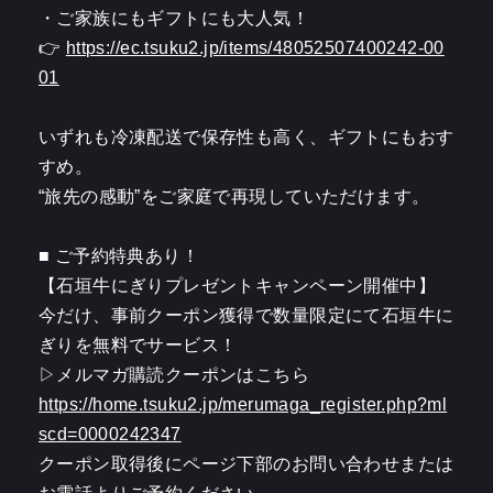
・ご家族にもギフトにも大人気！
👉
https://ec.tsuku2.jp/items/48052507400242-00
01
いずれも冷凍配送で保存性も高く、ギフトにもおす
すめ。
“旅先の感動”をご家庭で再現していただけます。
■ ご予約特典あり！
【石垣牛にぎりプレゼントキャンペーン開催中】
今だけ、事前クーポン獲得で数量限定にて石垣牛に
ぎりを無料でサービス！
▷メルマガ購読クーポンはこちら
https://home.tsuku2.jp/merumaga_register.php?ml
scd=0000242347
クーポン取得後にページ下部のお問い合わせまたは
お電話よりご予約ください。