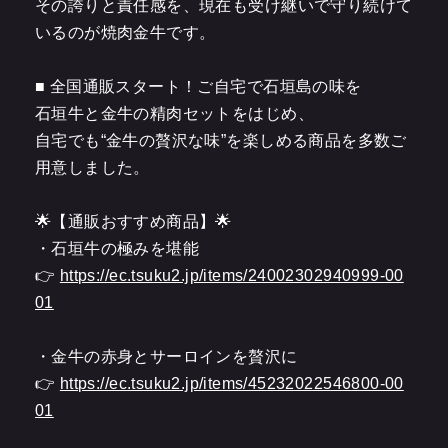
その誇りと責任感を、現在も受け継いで守り続けて
いるのが焼肉金牛です。
■ 全国通販スタート！ご自宅で石垣島の味を
石垣牛と金牛の精肉セットをはじめ、
自宅でも“金牛の贅沢な味”を楽しめる商品を多数ご
用意しました。
🌟【通販おすすめ商品】🌟
・石垣牛の極みを堪能
👉
https://ec.tsuku2.jp/items/24002302940999-00
01
・金牛の赤身とサーロインを贅沢に
👉
https://ec.tsuku2.jp/items/45232022546800-00
01