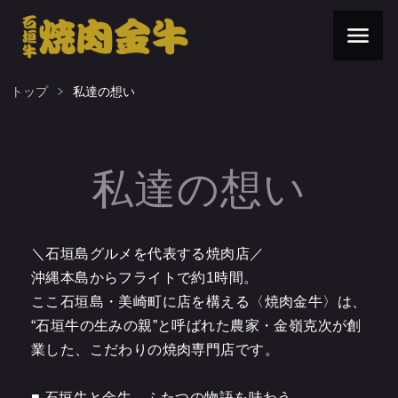
トップ
私達の想い
私達の想い
＼石垣島グルメを代表する焼肉店／
沖縄本島からフライトで約1時間。
ここ石垣島・美崎町に店を構える〈焼肉金牛〉は、
“石垣牛の生みの親”と呼ばれた農家・金嶺克次が創
業した、こだわりの焼肉専門店です。
■ 石垣牛と金牛、ふたつの物語を味わう