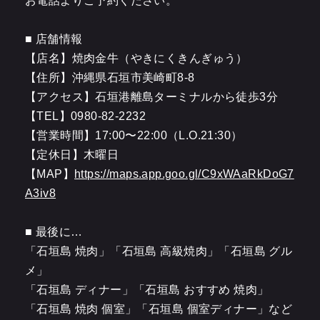
■ 店舗情報
【店名】焼肉金牛（やきにくきんぎゅう）
【住所】沖縄県石垣市美崎町8-8
【アクセス】石垣港離島ターミナルから徒歩3分
【TEL】0980-82-2232
【営業時間】17:00〜22:00（L.O.21:30）
【定休日】木曜日
【MAP】
https://maps.app.goo.gl/C9xWAaRkDoG7
A3iv8
■ 最後に…
「石垣島 焼肉」「石垣島 高級焼肉」「石垣島 グル
メ」
「石垣島 ディナー」「石垣島 おすすめ 焼肉」
「石垣島 焼肉 個室」「石垣島 個室ディナー」など