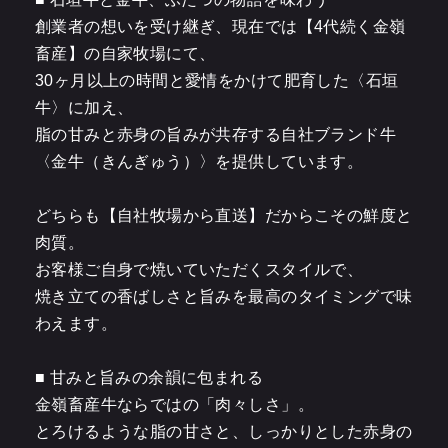
創業者の想いを受け継ぎ、現在では【4代続く金嶺
畜産】の自家牧場にて、
30ヶ月以上の時間と愛情をかけて肥育した〈石垣
牛〉に加え、
脂の甘みと赤身の旨みが共存する自社ブランド牛
〈金牛（きんぎゅう）〉を提供しています。
どちらも【自社牧場から直送】だからこその鮮度と
肉質。
お客様ご自身で焼いていただくスタイルで、
焼き立ての香ばしさと旨みを最高のタイミングで味
わえます。
■ 甘みと旨みの余韻に包まれる
金嶺畜産牛ならではの「肉々しさ」。
とろけるような脂の甘さと、しっかりとした赤身の