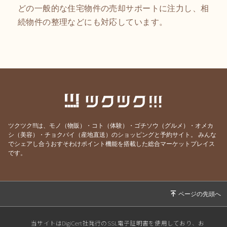
どの一般的な住宅物件の売却サポートに注力し、相
続物件の整理などにも対応しています。
ツクツク!!!は、モノ（物販）・コト（体験）・ゴチソウ（グルメ）・オメカ
シ（美容）・チョクバイ（産地直送）のショッピングと予約サイト。
みんな
でシェアし合うおすそわけポイント機能を搭載した総合マーケットプレイス
です。
当サイトはDigiCert社発行のSSL電子証明書を使用しており、お