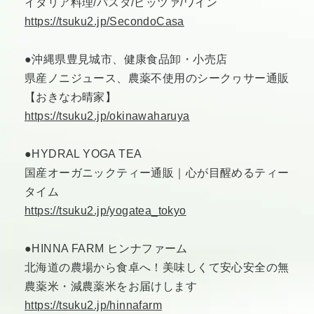
イタリア料理/パスタ/ピッツァ/ワイン
https://tsuku2.jp/SecondoCasa
●沖縄県豊見城市、健康食品卸・小売店
県産ノニジュース、農薬不使用のシークヮサー通販
【おきなわ晴家】
https://tsuku2.jp/okinawaharuya
●HYDRAL YOGA TEA
国産オーガニックティー通販｜心が目醒めるティー
タイム
https://tsuku2.jp/yogatea_tokyo
●HINNA FARM ヒンナファーム
北海道の農場から食卓へ！美味しくて安心安全の無
農薬米・減農薬米をお届けします
https://tsuku2.jp/hinnafarm