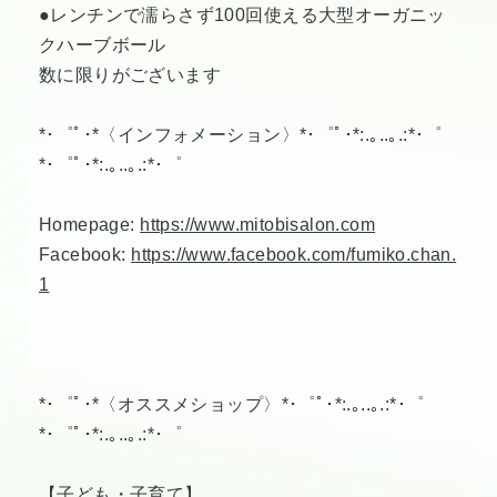
●レンチンで濡らさず100回使える大型オーガニッ
クハーブボール
数に限りがございます
*･゜ﾟ･*〈インフォメーション〉*･゜ﾟ･*:.｡..｡.:*･゜
*･゜ﾟ･*:.｡..｡.:*･゜
Homepage:
https://www.mitobisalon.com
Facebook:
https://www.facebook.com/fumiko.chan.
1
*･゜ﾟ･*〈オススメショップ〉*･゜ﾟ･*:.｡..｡.:*･゜
*･゜ﾟ･*:.｡..｡.:*･゜
【子ども・子育て】