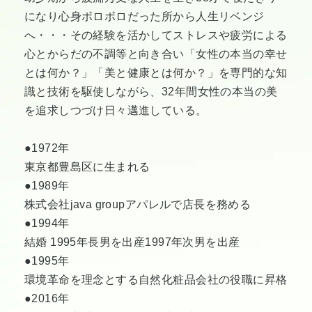
になり心身ボロボロだった所から人生リベンジ
へ・・・その経験を活かしてストレスや疲労による
心とからだの不調等と向き合い「女性の本当の幸せ
とは何か？」「美と健康とは何か？」を専門的な知
識と技術を駆使しながら、32年間女性の本当の美
を追求しつづけ日々邁進している。
●1972年
東京都豊島区に生まれる
●1989年
株式会社java groupアパレルで店長を務める
●1994年
結婚 1995年長男を出産1997年次男を出産
●1995年
環境革命を理念とする自然化粧品会社の役職に昇格
●2016年