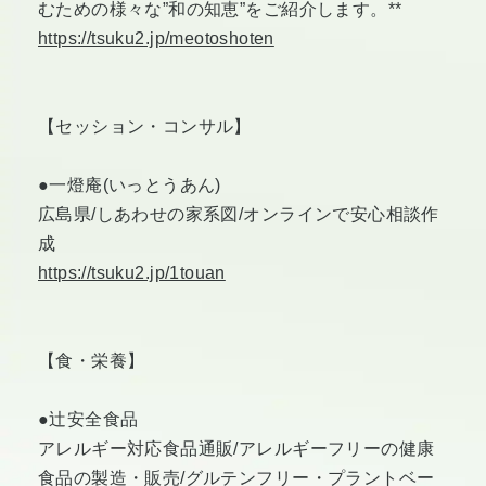
むための様々な”和の知恵”をご紹介します。**
https://tsuku2.jp/meotoshoten
【セッション・コンサル】
●一燈庵(いっとうあん)
広島県/しあわせの家系図/オンラインで安心相談作
成
https://tsuku2.jp/1touan
【食・栄養】
●辻安全食品
アレルギー対応食品通販/アレルギーフリーの健康
食品の製造・販売/グルテンフリー・プラントベー