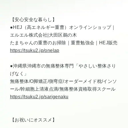
【安心安全な暮らし】
●HEJ（高エネルギー重曹）オンラインショップ｜
エルエル株式会社|大田区鵜の木
たまちゃんの重曹のお掃除｜重曹勉強会｜HEJ販売
https://tsuku2.jp/onelap
●沖縄県沖縄市の無痛整体専門「やさしい整体さり
げなく」
無痛整体/O脚矯正/側弯症/オーダーメイド枕/インソ
ール/幹細胞上清液点滴/無痛整体資格取得スクール
https://tsuku2.jp/sarigenaku
【お祝いにオススメ】