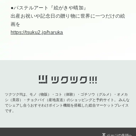
●パステルアート『絵がきや晴加』
出産お祝いや記念日の贈り物に世界に一つだけの絵
画を
https://tsuku2.jp/haruka
ツクツク!!!は、モノ（物販）・コト（体験）・ゴチソウ（グルメ）・オメカ
シ（美容）・チョクバイ（産地直送）のショッピングと予約サイト。
みんな
でシェアし合うおすそわけポイント機能を搭載した総合マーケットプレイス
です。