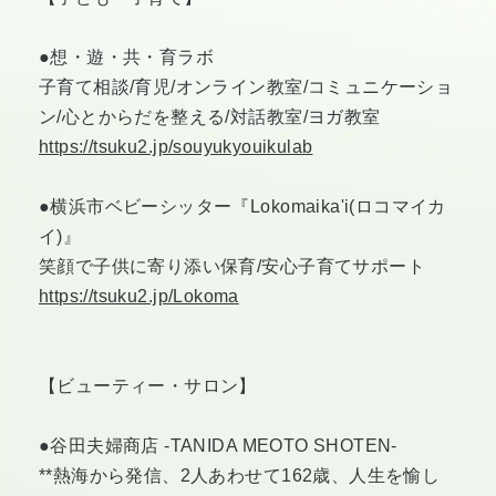
●想・遊・共・育ラボ
子育て相談/育児/オンライン教室/コミュニケーショ
ン/心とからだを整える/対話教室/ヨガ教室
https://tsuku2.jp/souyukyouikulab
●横浜市ベビーシッター『Lokomaika'i(ロコマイカ
イ)』
笑顔で子供に寄り添い保育/安心子育てサポート
https://tsuku2.jp/Lokoma
【ビューティー・サロン】
●谷田夫婦商店 -TANIDA MEOTO SHOTEN-
**熱海から発信、2人あわせて162歳、人生を愉し