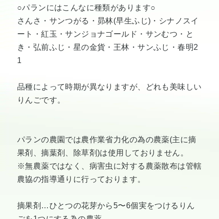
○パランにはこんなに種類があります○
さんさ・サンつがる・昴林(早生ふじ)・シナノスイ
ート・紅玉・サンジョナゴールド・サンむつ・と
き・弘前ふじ・星の金貨・王林・サンふじ・春明2
1
品種によって時期が異なりますが、どれも美味しい
りんごです。
パランの農園では農作業省力化の為の農薬(主に摘
果剤、摘葉剤、除草剤)は使用しておりません。
※無農薬ではなく、病害虫に対する農薬散布は管轄
農協の指導通りに行っております。
摘果剤…ひとつの花芽から5〜6個実をつけるりん
ごを1つにする為の農薬