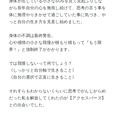
身体が出している小さなSOSを見て見ぬふりしな
がら長年自分の心を無視し続けて、思考の言う事を
体に無理やりきかせて過ごしていた事に気づき、や
っと自分の生き方を見直し始めました。
身体の不調は最終警告。
心や感情の小さな我慢が積もり積もって『もう限
界！』と強制終了がかかります。
では我慢しないって何でしょう？
《しっかりと自分軸で生きること》
《自分の選択で正直に生きること》
それすらもわからないくらいに思考でがんじがらめ
だった私を解放してくれたのが【アクセスバーズ】
との出会いでした。