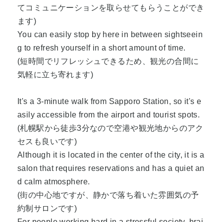
てコミュニケーションを取らせてもらうことができ
ます)
You can easily stop by here in between sightseein
g to refresh yourself in a short amount of time.
(短時間でリフレッシュできるため、観光の合間に
気軽に立ち寄れます)
It's a 3-minute walk from Sapporo Station, so it's e
asily accessible from the airport and tourist spots.
(札幌駅から徒歩3分なので空港や観光地からのアク
セスも良いです)
Although it is located in the center of the city, it is a
salon that requires reservations and has a quiet an
d calm atmosphere.
(街の中心地ですが、静かで落ち着いた雰囲気の予
約制サロンです)
For people working hard in a stressful society, brai