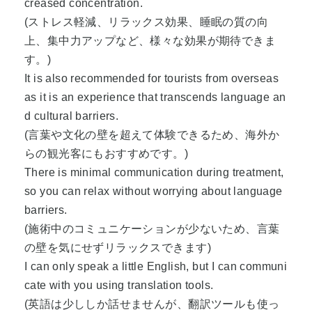
creased concentration.
(ストレス軽減、リラックス効果、睡眠の質の向
上、集中力アップなど、様々な効果が期待できま
す。)
It is also recommended for tourists from overseas
as it is an experience that transcends language an
d cultural barriers.
(言葉や文化の壁を超えて体験できるため、海外か
らの観光客にもおすすめです。)
There is minimal communication during treatment,
so you can relax without worrying about language
barriers.
(施術中のコミュニケーションが少ないため、言葉
の壁を気にせずリラックスできます)
I can only speak a little English, but I can communi
cate with you using translation tools.
(英語は少ししか話せませんが、翻訳ツールも使っ