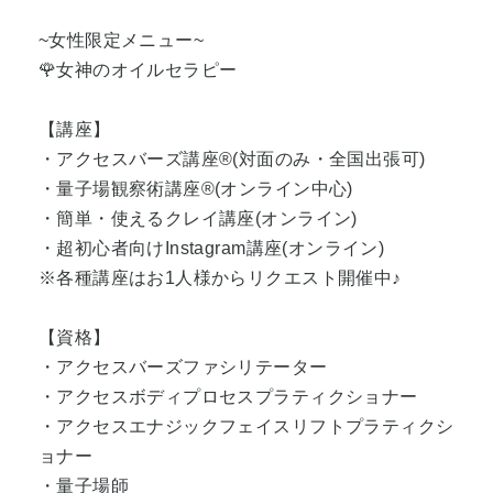
~女性限定メニュー~
🌹女神のオイルセラピー
【講座】
・アクセスバーズ講座®️(対面のみ・全国出張可)
・量子場観察術講座®️(オンライン中心)
・簡単・使えるクレイ講座(オンライン)
・超初心者向けInstagram講座(オンライン)
※各種講座はお1人様からリクエスト開催中♪
【資格】
・アクセスバーズファシリテーター
・アクセスボディプロセスプラティクショナー
・アクセスエナジックフェイスリフトプラティクシ
ョナー
・量子場師