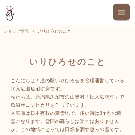
ショップ情報
いりひろせのこと
いりひろせのこと
こんにちは！道の駅いりひろせを管理運営している
㈱入広瀬魚沼耕房です。
私たちは、新潟県魚沼市の山奥村「旧入広瀬村」で
魚沼産コシヒカリを作っています。
入広瀬は日本有数の豪雪地で、多い時は3mもの積
雪になります。雪国の暮らしは楽ではありません
が、この地域にとっては田畑を潤す恵みの雪です。