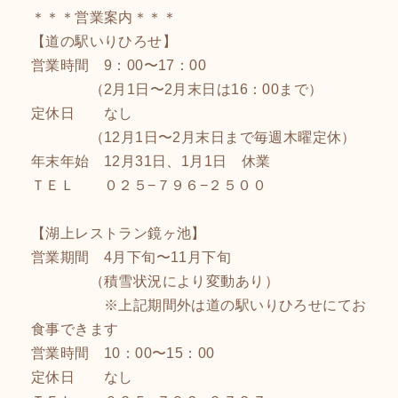
＊＊＊営業案内＊＊＊
【道の駅いりひろせ】
営業時間 9：00〜17：00
（2月1日〜2月末日は16：00まで）
定休日 なし
（12月1日〜2月末日まで毎週木曜定休）
年末年始 12月31日、1月1日 休業
ＴＥＬ ０２５−７９６−２５００
【湖上レストラン鏡ヶ池】
営業期間 4月下旬〜11月下旬
（積雪状況により変動あり）
※上記期間外は道の駅いりひろせにてお
食事できます
営業時間 10：00〜15：00
定休日 なし