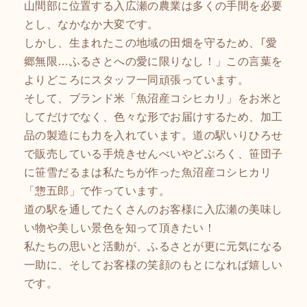
山間部に位置する入広瀬の農業は多くの手間を必要
とし、なかなか大変です。
しかし、生まれたこの地域の田畑を守るため、｢愛
郷無限…ふるさとへの愛に限りなし！」この言葉を
よりどころにスタッフ一同頑張っています。
そして、ブランド米「魚沼産コシヒカリ」をお米と
してだけでなく、色々な形でお届けするため、加工
品の製造にも力を入れています。道の駅いりひろせ
で販売している手焼きせんべいやどぶろく、笹団子
に笹雪だるまは私たちが作った魚沼産コシヒカリ
「惣五郎」で作っています。
道の駅を通してたくさんのお客様に入広瀬の美味し
い物や美しい景色を知って頂きたい！
私たちの思いと活動が、ふるさとが更に元気になる
一助に、そしてお客様の笑顔のもとになれば嬉しい
です。