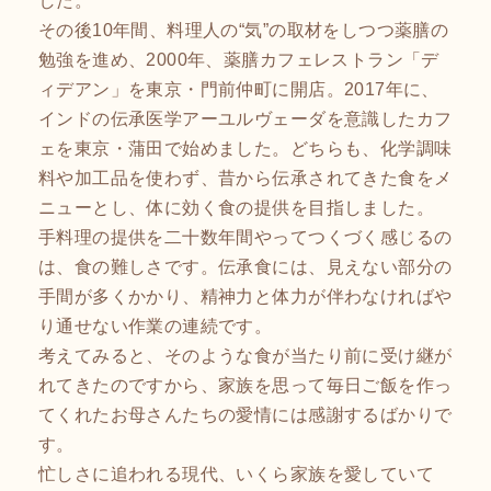
その後10年間、料理人の“気”の取材をしつつ薬膳の
勉強を進め、2000年、薬膳カフェレストラン「デ
ィデアン」を東京・門前仲町に開店。2017年に、
インドの伝承医学アーユルヴェーダを意識したカフ
ェを東京・蒲田で始めました。どちらも、化学調味
料や加工品を使わず、昔から伝承されてきた食をメ
ニューとし、体に効く食の提供を目指しました。
手料理の提供を二十数年間やってつくづく感じるの
は、食の難しさです。伝承食には、見えない部分の
手間が多くかかり、精神力と体力が伴わなければや
り通せない作業の連続です。
考えてみると、そのような食が当たり前に受け継が
れてきたのですから、家族を思って毎日ご飯を作っ
てくれたお母さんたちの愛情には感謝するばかりで
す。
忙しさに追われる現代、いくら家族を愛していて