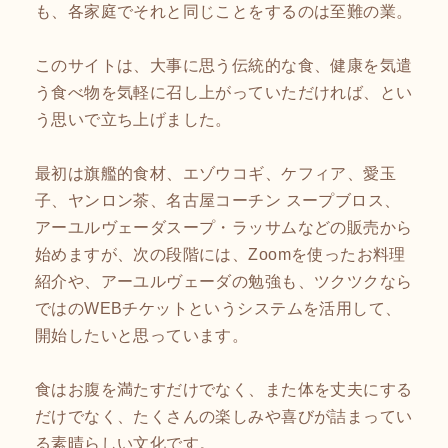
も、各家庭でそれと同じことをするのは至難の業。
このサイトは、大事に思う伝統的な食、健康を気遣
う食べ物を気軽に召し上がっていただければ、とい
う思いで立ち上げました。
最初は旗艦的食材、エゾウコギ、ケフィア、愛玉
子、ヤンロン茶、名古屋コーチン スープブロス、
アーユルヴェーダスープ・ラッサムなどの販売から
始めますが、次の段階には、Zoomを使ったお料理
紹介や、アーユルヴェーダの勉強も、ツクツクなら
ではのWEBチケットというシステムを活用して、
開始したいと思っています。
食はお腹を満たすだけでなく、また体を丈夫にする
だけでなく、たくさんの楽しみや喜びが詰まってい
る素晴らしい文化です。