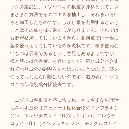
ックの製品は、エゾウコギの根皮を原料として、さ
まざまな方法でそのエキスを抽出し、それをいろい
ろと加工したものです。しかし根を利用するという
ことはその株を掘り返すしかありません。それでは
資源が枯渇してしまいますから、北海道では一般に
茎を使うようにしているのが現状です。根を使わな
いものは邪道であるという意見もあるようですが、
根と茎には含有量こそ違いますが、同じ成分が含ま
れており成分の調整をすればいいことなので、茎を
使ってもなんら問題はないのです。右の表はエゾウ
コギの部位別成分比較表です。
エゾウコギ根皮と茎に含まれ、さまざまな生理活
性を示す成分はフェノール性化合物のイソフラキシ
ジン、エレウテロサイドB(シリンギン)、エレウテ
ロサイドB１（イソフラキシジン、モノグルコサイ