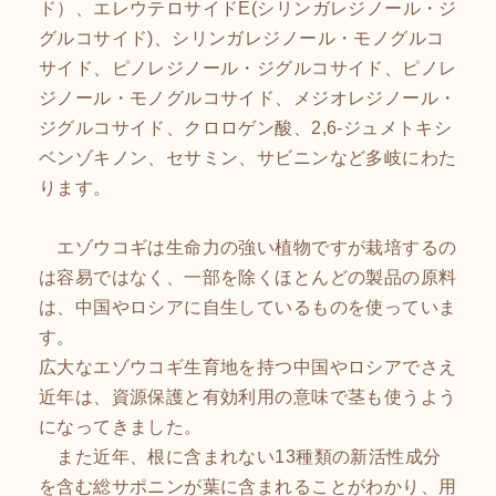
ド）、エレウテロサイドE(シリンガレジノール・ジ
グルコサイド)、シリンガレジノール・モノグルコ
サイド、ピノレジノール・ジグルコサイド、ピノレ
ジノール・モノグルコサイド、メジオレジノール・
ジグルコサイド、クロロゲン酸、2,6-ジュメトキシ
ベンゾキノン、セサミン、サビニンなど多岐にわた
ります。
エゾウコギは生命力の強い植物ですが栽培するの
は容易ではなく、一部を除くほとんどの製品の原料
は、中国やロシアに自生しているものを使っていま
す。
広大なエゾウコギ生育地を持つ中国やロシアでさえ
近年は、資源保護と有効利用の意味で茎も使うよう
になってきました。
また近年、根に含まれない13種類の新活性成分
を含む総サポニンが葉に含まれることがわかり、用