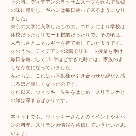
その時、ディデアンのラッサムスープを飲んで故郷
の味に感動し、ギハンは毎日通って来るようになり
ました。
東京の大学に入学したものの、コロナにより学校は
休校だったりリモート授業だったりで、その頃は、
人恋しさとエネルギーを持て余していたようです。
そのうち、ディデアンの2階でリモート授業を受け
毎日を過ごして1年半ほどすぎた時には、家族のよ
うな存在になっていました。
私たちは、これはお不動様が引き合わせた縁だと感
じるほど親しくなったのです。
それ以来、ウィッキー先生をはじめ、スリランカと
の縁は深まるばかりです。
本サイトでも、ウィッキーさんとのイベントやギハ
ンの料理、スリランカ情報を発信していきたいと思
います。