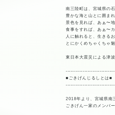
南三陸町は、宮城県の
豊かな海と山とに囲ま
景色を見れば、あぁ〜
食事をすれば、あぁ〜
人に触れると、生きる
とにかくめちゃくちゃ
東日本大震災による津
-----------------------------
■ごきげんじるしとは■
-----------------------------
2018年より、宮城県
ごきげん一家のメンバ