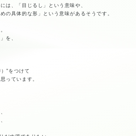
葉には、「目じるし」という意味や、
ための具体的な形」という意味があるそうです。
陸。
き」を、
印）”をつけて
と思っています。
と、
と、