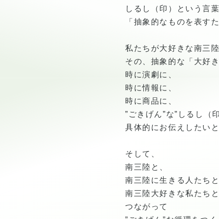
しるし（印）という言
「抽象的なものを表す
私たちが大好きな南三
その、抽象的な「大好
時に演劇に、
時に情報に、
時に商品に、
”ごきげん”な”しるし（
具体的にお伝えしたい
そして、
南三陸と、
南三陸に生きる人たち
南三陸大好きな私たち
つながって