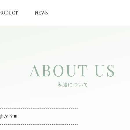
RODUCT
NEWS
ABOUT US
私達について
-----------------------------------------
すか？■
-----------------------------------------