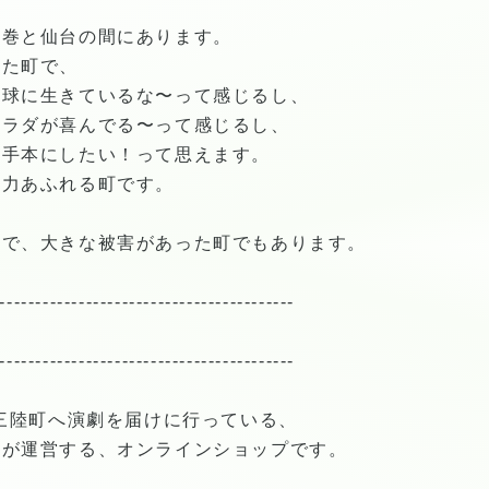
石巻と仙台の間にあります。
れた町で、
地球に生きているな〜って感じるし、
カラダが喜んでる〜って感じるし、
お手本にしたい！って思えます。
魅力あふれる町です。
波で、大きな被害があった町でもあります。
-----------------------------------------
-----------------------------------------
南三陸町へ演劇を届けに行っている、
ーが運営する、オンラインショップです。