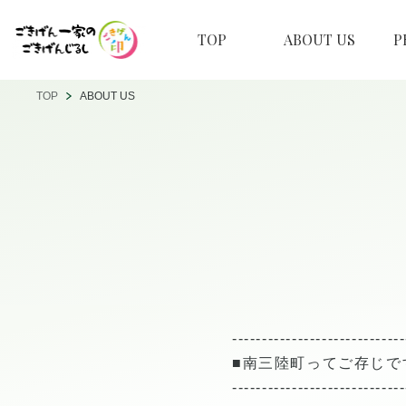
TOP
ABOUT US
P
TOP
ABOUT US
-----------------------------
■南三陸町ってご存じで
-----------------------------