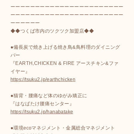
ーーーーーーーーーーーーーーーーーーーーーーー
ーーーーーーーーーーーーーーーーーーーーーーー
ーーーーーー
◆◆つくば市内のツクツク加盟店◆◆
●備長炭で焼き上げる焼き鳥&鳥料理のダイニング
バー
『EARTH,CHICKEN & FIRE アースチキン&ファ
イヤー』
https://tsuku2.jp/earthchicken
●猫背・腰痛など体のゆがみ矯正に
『はなばたけ腰痛センター』
https://tsuku2.jp/hanabatake
●環境ecoマネジメント・金属総合マネジメント