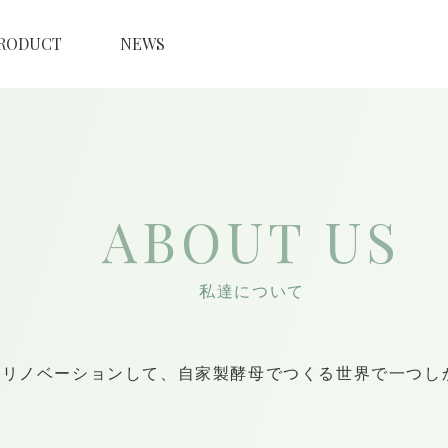
RODUCT
NEWS
ABOUT US
私達について
をリノベーションして、自家製酵母でつくる世界で一つし
。