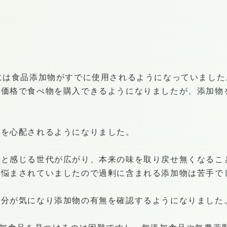
＝
には食品添加物がすでに使用されるようになっていました
い価格で食べ物を購入できるようになりましたが、添加物
退を心配されるようになりました。
だと感じる世代が広がり、本来の味を取り戻せ無くなるこ
に悩まされていましたので過剰に含まれる添加物は苦手で
成分が気になり添加物の有無を確認するようになりました