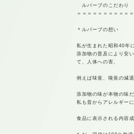
ルバーブのこだわり
＝＝＝＝＝＝＝＝＝＝
＊ルバーブの想い
私が生まれた昭和40年
添加物の普及により安
て、人体への害、
例えば味覚、嗅覚の減
添加物の味が本物の味
私も昔からアレルギー
食品に表示される内容