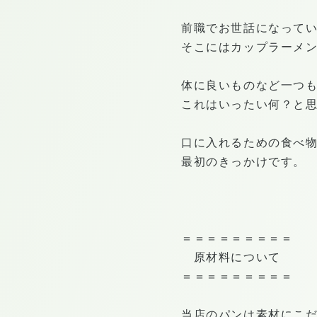
前職でお世話になって
そこにはカップラーメ
体に良いものなど一つ
これはいったい何？と
口に入れるための食べ
最初のきっかけです。
＝＝＝＝＝＝＝＝＝
原材料について
＝＝＝＝＝＝＝＝＝
当店のパンは素材にこ