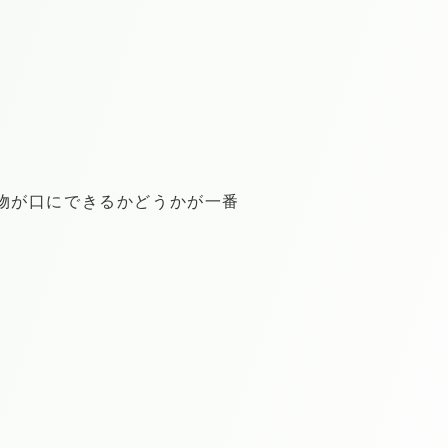
。
物が口にできるかどうかが一番