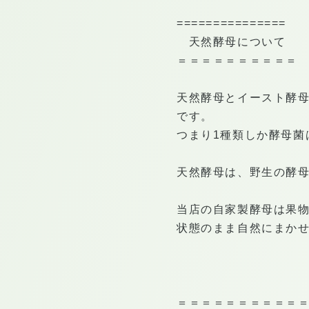
===============
天然酵母について
＝＝＝＝＝＝＝＝＝＝
天然酵母とイースト酵
です。
つまり1種類しか酵母菌
天然酵母は、野生の酵
当店の自家製酵母は果物
状態のまま自然にまか
＝＝＝＝＝＝＝＝＝＝