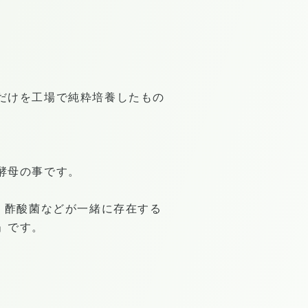
だけを工場で純粋培養したもの
酵母の事です。
、酢酸菌などが一緒に存在する
」です。