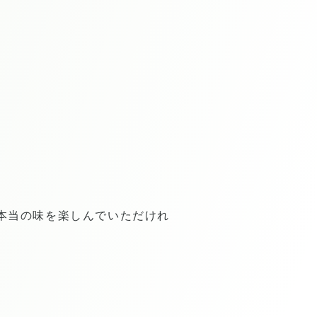
本当の味を楽しんでいただけれ