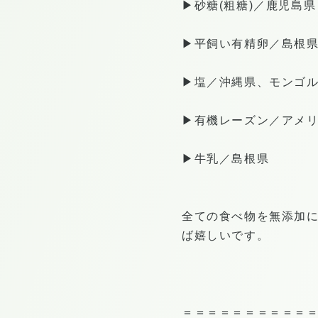
▶︎砂糖(粗糖)／鹿児島県
▶︎平飼い有精卵／島根
▶︎塩／沖縄県、モンゴ
▶︎有機レーズン／アメ
▶︎牛乳／島根県
全ての食べ物を無添加
ば嬉しいです。
＝＝＝＝＝＝＝＝＝＝