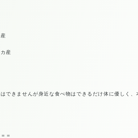
県
ル産
リカ産
にはできませんが身近な食べ物はできるだけ体に優しく、
＝＝＝