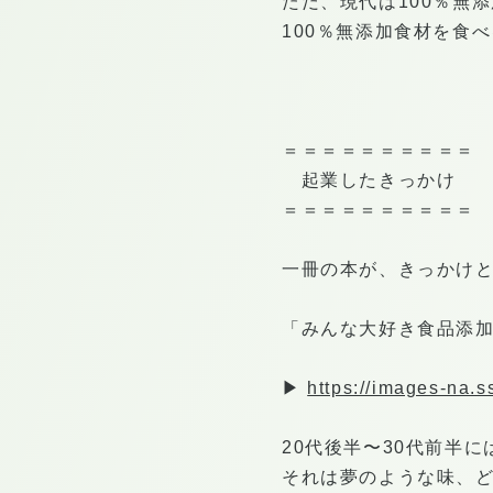
ただ、現代は100％無
100％無添加食材を食
＝＝＝＝＝＝＝＝＝＝
起業したきっかけ
＝＝＝＝＝＝＝＝＝＝
一冊の本が、きっかけ
「みんな大好き食品添加
▶︎
https://images-na
20代後半〜30代前半
それは夢のような味、