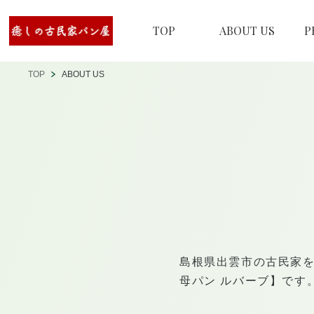
TOP
ABOUT US
P
TOP
ABOUT US
島根県出雲市の古民家
母パン ルバーブ】です