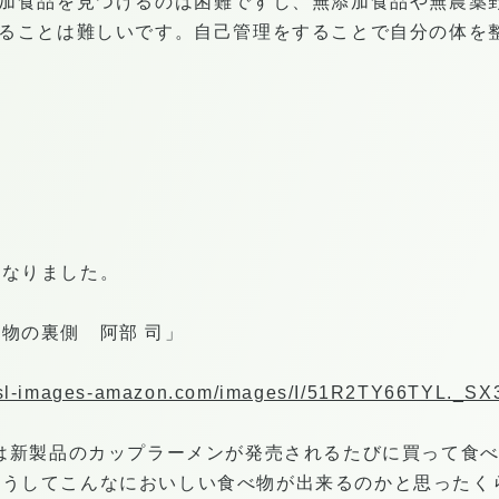
添加食品を見つけるのは困難ですし、無添加食品や無農薬
べることは難しいです。自己管理をすることで自分の体を
となりました。
物の裏側 阿部 司」
.ssl-images-amazon.com/images/I/51R2TY66TYL._SX
には新製品のカップラーメンが発売されるたびに買って食
どうしてこんなにおいしい食べ物が出来るのかと思ったく