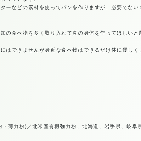
バターなどの素材を使ってパンを作りますが、必要でない
添加の食べ物を多く取り入れて真の身体を作ってほしいと
加にはできませんが身近な食べ物はできるだけ体に優しく
力粉・薄力粉)／北米産有機強力粉、北海道、岩手県、岐阜