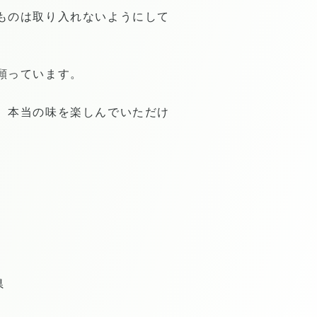
ものは取り入れないようにして
願っています。
、本当の味を楽しんでいただけ
県