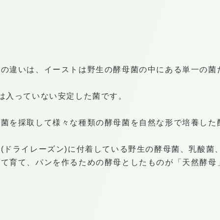
母の違いは、イーストは野生の酵母菌の中にある単一の菌
は入っていない安定した菌です。
母菌を採取して様々な種類の酵母菌を自然な形で培養した
(ドライレーズン)に付着している野生の酵母菌、乳酸菌
せて育て、パンを作るための酵母としたものが「天然酵母
＝