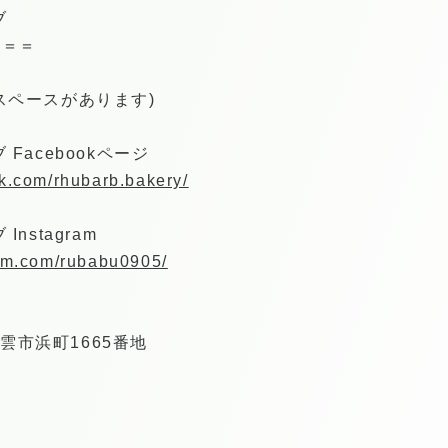
ブ
＝＝＝
スペースがあります)
Facebookページ
k.com/rhubarb.bakery/
nstagram
ram.com/rubabu0905/
出雲市浜町1665番地