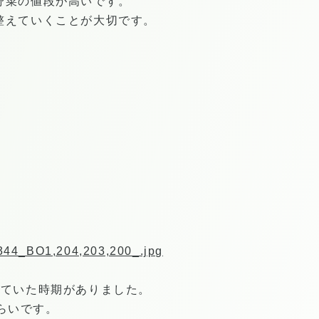
野菜の値段が高いです。
整えていくことが大切です。
344_BO1,204,203,200_.jpg
べていた時期がありました。
らいです。