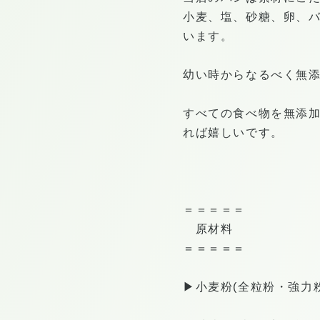
小麦、塩、砂糖、卵、
います。
幼い時からなるべく無
すべての食べ物を無添
れば嬉しいです。
＝＝＝＝＝
原材料
＝＝＝＝＝
▶︎小麦粉(全粒粉・強