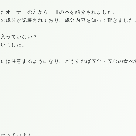
いたオーナーの方から一冊の本を紹介されました。
ンの成分が記載されており、成分内容を知って驚きました
も入っていない？
思いました。
物には注意するようになり、どうすれば安全・安心の食べ
だわっています。